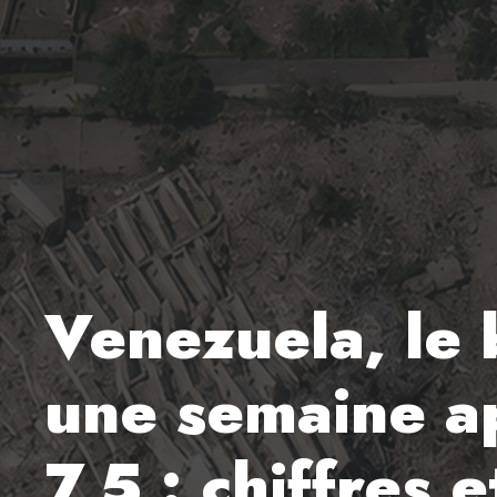
Venezuela, le 
une semaine ap
7,5 : chiffres 