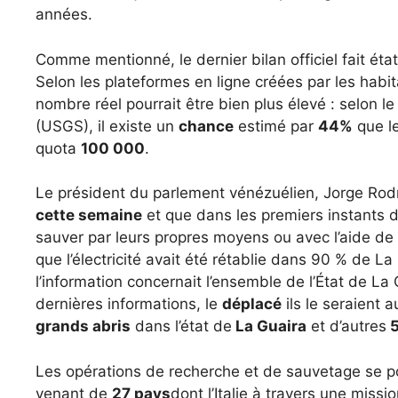
années.
Comme mentionné, le dernier bilan officiel fait ét
Selon les plateformes en ligne créées par les habit
nombre réel pourrait être bien plus élevé : selon 
(USGS), il existe un
chance
estimé par
44%
que l
quota
100 000
.
Le président du parlement vénézuélien, Jorge Rod
cette semaine
et que dans les premiers instants d
sauver par leurs propres moyens ou avec l’aide de
que l’électricité avait été rétablie dans 90 % de La 
l’information concernait l’ensemble de l’État de L
dernières informations, le
déplacé
ils le seraient 
grands abris
dans l’état de
La Guaira
et d’autres
5
Les opérations de recherche et de sauvetage se po
venant de
27 pays
dont l’Italie à travers une mis