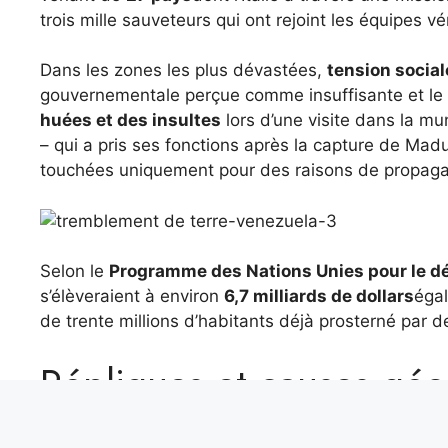
trois mille sauveteurs qui ont rejoint les équipes v
Dans les zones les plus dévastées,
tension social
gouvernementale perçue comme insuffisante et le 
huées et des insultes
lors d’une visite dans la mu
– qui a pris ses fonctions après la capture de Madu
touchées uniquement pour des raisons de propaga
Selon le
Programme des Nations Unies pour le 
s’élèveraient à environ
6,7 milliards de dollars
égal
de trente millions d’habitants déjà prosterné par d
Répliques et causes gé
terre