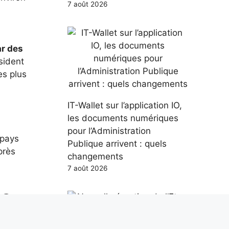
7 août 2026
ar des
sident
es plus
IT-Wallet sur l’application IO,
les documents numériques
pour l’Administration
 pays
Publique arrivent : quels
près
changements
7 août 2026
de