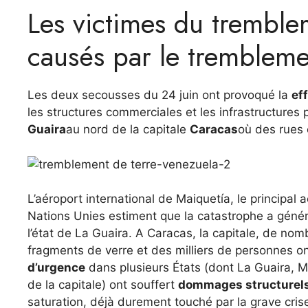
Les victimes du tremblem
causés par le trembleme
Les deux secousses du 24 juin ont provoqué la
ef
les structures commerciales et les infrastructures 
Guaira
au nord de la capitale
Caracas
où des rues
L’aéroport international de Maiquetía, le principal
Nations Unies estiment que la catastrophe a géné
l’état de La Guaira. A Caracas, la capitale, de no
fragments de verre et des milliers de personnes o
d’urgence
dans plusieurs États (dont La Guaira, Mi
de la capitale) ont souffert
dommages structurel
saturation, déjà durement touché par la grave cri