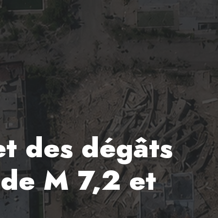
et des dégâts
 de M 7,2 et