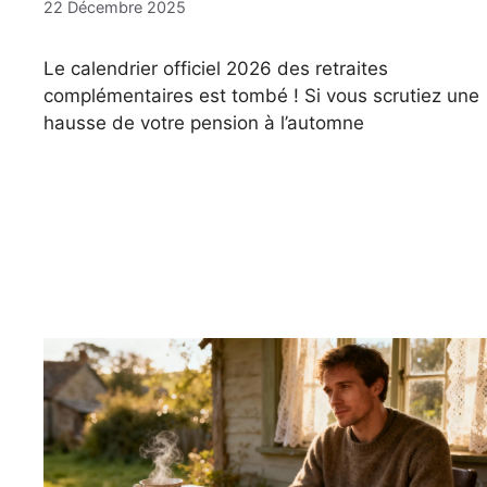
22 Décembre 2025
Le calendrier officiel 2026 des retraites
complémentaires est tombé ! Si vous scrutiez une
hausse de votre pension à l’automne