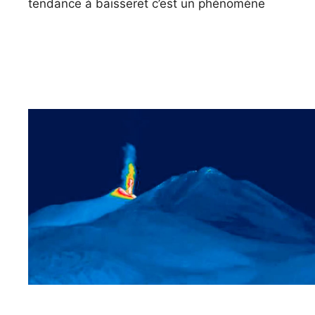
tendance à baisseret c’est un phénomène