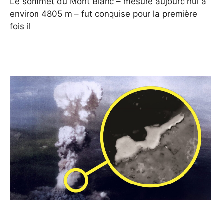
Le sommet du Mont Blanc – mesuré aujourd’hui à
environ 4805 m – fut conquise pour la première
fois il