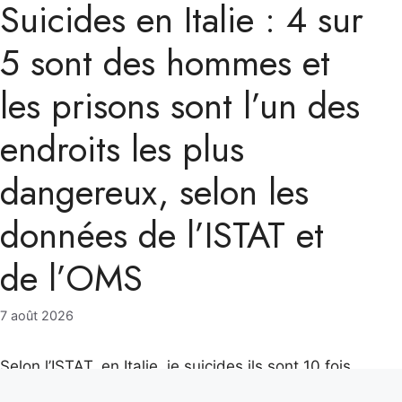
Suicides en Italie : 4 sur
5 sont des hommes et
les prisons sont l’un des
endroits les plus
dangereux, selon les
données de l’ISTAT et
de l’OMS
7 août 2026
Selon l’ISTAT, en Italie, je suicides ils sont 10 fois
plus nombreux que les meurtres : en 2023, 3 741