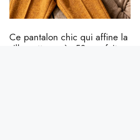
Ce pantalon chic qui affine la
silhouette après 50 ans fait
sensation cet automne et
coûte moins de 50 € :
pourquoi tout le monde
l’adopte
15 Décembre 2025
On l’enfile, on sourit au miroir… et hop, on
redécouvre le plaisir d’une silhouette affinée,
sans chichi ni prise de