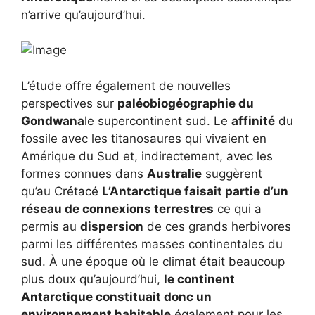
n’arrive qu’aujourd’hui.
L’étude offre également de nouvelles
perspectives sur
paléobiogéographie du
Gondwana
le supercontinent sud. Le
affinité
du
fossile avec les titanosaures qui vivaient en
Amérique du Sud et, indirectement, avec les
formes connues dans
Australie
suggèrent
qu’au Crétacé
L’Antarctique faisait partie d’un
réseau de connexions terrestres
ce qui a
permis au
dispersion
de ces grands herbivores
parmi les différentes masses continentales du
sud. À une époque où le climat était beaucoup
plus doux qu’aujourd’hui,
le continent
Antarctique constituait donc un
environnement habitable
également pour les