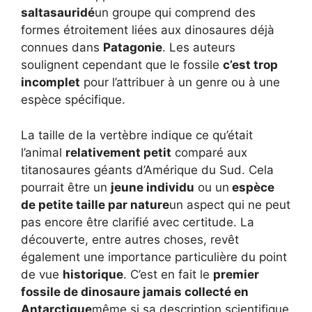
saltasauridé
un groupe qui comprend des
formes étroitement liées aux dinosaures déjà
connues dans
Patagonie
. Les auteurs
soulignent cependant que le fossile
c’est trop
incomplet
pour l’attribuer à un genre ou à une
espèce spécifique.
La taille de la vertèbre indique ce qu’était
l’animal
relativement petit
comparé aux
titanosaures géants d’Amérique du Sud. Cela
pourrait être un
jeune individu
ou un
espèce
de petite taille par nature
un aspect qui ne peut
pas encore être clarifié avec certitude. La
découverte, entre autres choses, revêt
également une importance particulière du point
de vue
historique
. C’est en fait le
premier
fossile de dinosaure jamais collecté en
Antarctique
même si sa description scientifique