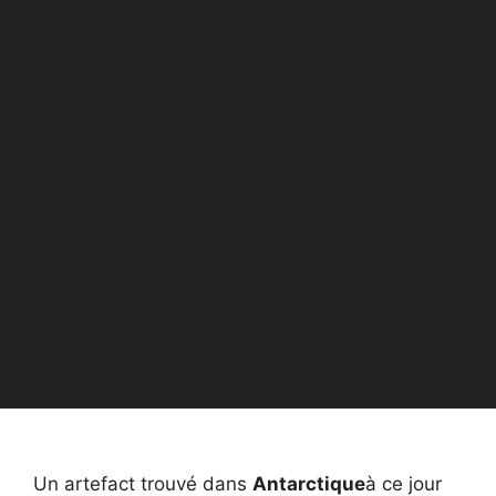
Un artefact trouvé dans
Antarctique
à ce jour