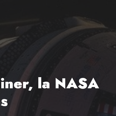
liner, la NASA
ns