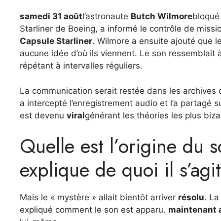
samedi 31 août
l’astronaute
Butch Wilmore
bloqué 
Starliner de Boeing, a informé le contrôle de mis
Capsule Starliner
. Wilmore a ensuite ajouté que l
aucune idée d’où ils viennent. Le son ressemblait à
répétant à intervalles réguliers.
La communication serait restée dans les archives
a intercepté l’enregistrement audio et l’a partagé s
est devenu
viral
générant les théories les plus bizar
Quelle est l’origine du 
explique de quoi il s’agit
Mais le « mystère » allait bientôt arriver
résolu
. L
expliqué comment le son est apparu.
maintenant 