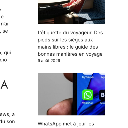
e
de
n’ai
, se
L’étiquette du voyageur. Des
pieds sur les sièges aux
mains libres : le guide des
, qui
bonnes manières en voyage
udio
9 août 2026
SA
News, a
 du son
WhatsApp met à jour les