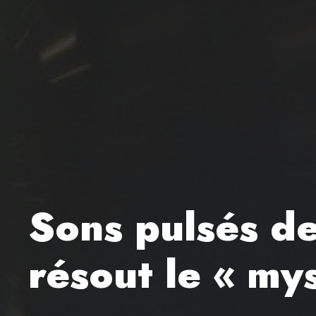
Sons pulsés de
résout le « mys