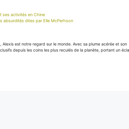
 ses activités en Chine
es absurdités dites par Elle McPerhson
it, Alexis est notre regard sur le monde. Avec sa plume acérée et son
xclusifs depuis les coins les plus reculés de la planète, portant un écl