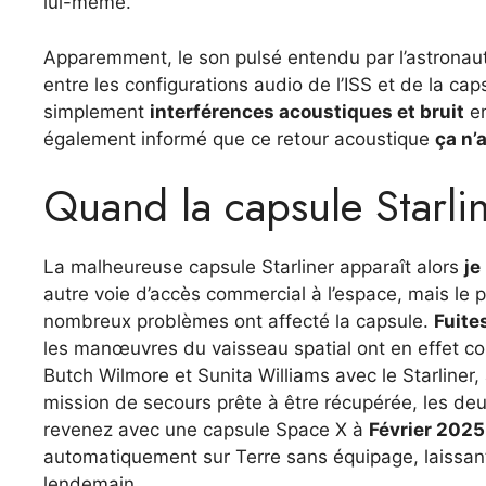
lui-même.
Apparemment, le son pulsé entendu par l’astronaut
entre les configurations audio de l’ISS et de la ca
simplement
interférences acoustiques et bruit
en
également informé que ce retour acoustique
ça n’
Quand la capsule Starline
La malheureuse capsule Starliner apparaît alors
je
autre voie d’accès commercial à l’espace, mais l
nombreux problèmes ont affecté la capsule.
Fuite
les manœuvres du vaisseau spatial ont en effet con
Butch Wilmore et Sunita Williams avec le Starliner,
mission de secours prête à être récupérée, les de
revenez avec une capsule Space X à
Février 2025
automatiquement sur Terre sans équipage, laissan
lendemain.