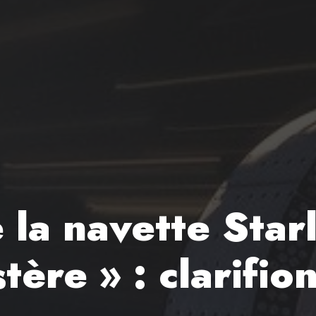
 la navette Star
tère » : clarifio