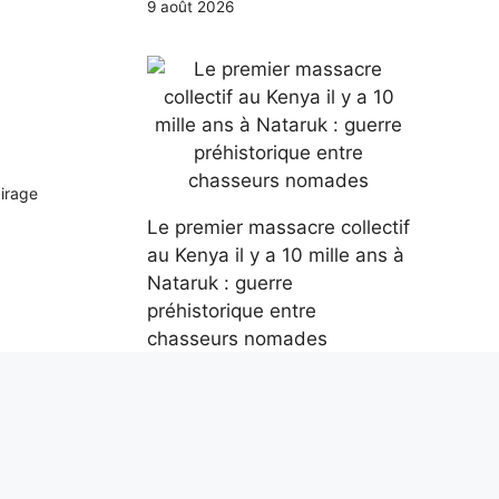
9 août 2026
airage
Le premier massacre collectif
au Kenya il y a 10 mille ans à
Nataruk : guerre
préhistorique entre
chasseurs nomades
9 août 2026