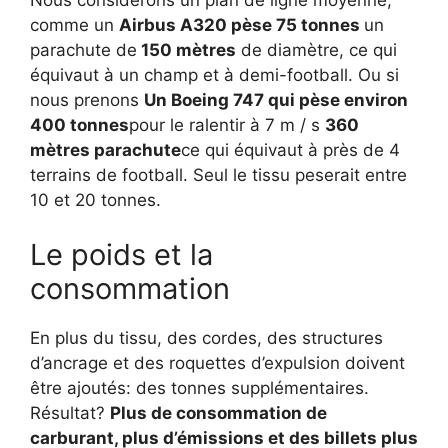
comme un
Airbus A320 pèse 75 tonnes
un
parachute de
150 mètres
de diamètre, ce qui
équivaut à un champ et à demi-football. Ou si
nous prenons
Un Boeing 747 qui pèse environ
400 tonnes
pour le ralentir à 7 m / s
360
mètres parachute
ce qui équivaut à près de 4
terrains de football. Seul le tissu peserait entre
10 et 20 tonnes.
Le poids et la
consommation
En plus du tissu, des cordes, des structures
d’ancrage et des roquettes d’expulsion doivent
être ajoutés: des tonnes supplémentaires.
Résultat?
Plus de consommation de
carburant, plus d’émissions et des billets plus