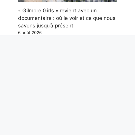
« Gilmore Girls » revient avec un
documentaire : où le voir et ce que nous
savons jusqu’à présent
6 août 2026
Parmi les films les plus regardés sur
Prime Video figurent "Chance"où Keanu
Reeves est un ange gardien distrait