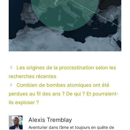
Les origines de la procrastination selon les
recherches récentes
Combien de bombes atomiques ont été
perdues au fil des ans ? De qui ? Et pourraient-
ils exploser ?
Alexis Tremblay
Aventurier dans l’âme et toujours en quête de