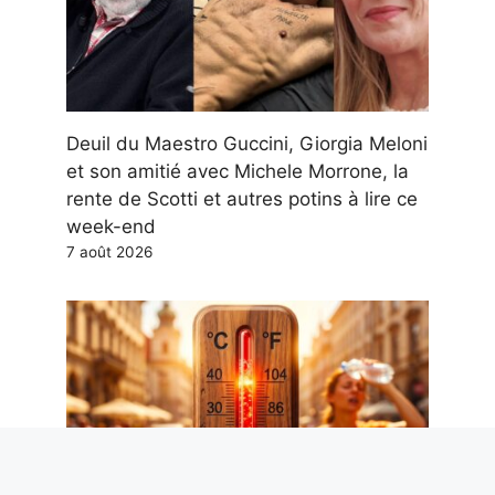
Deuil du Maestro Guccini, Giorgia Meloni
et son amitié avec Michele Morrone, la
rente de Scotti et autres potins à lire ce
week-end
7 août 2026