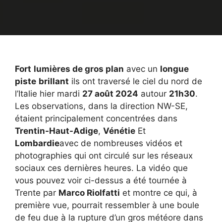
Fort
lumières de gros plan
avec un
longue
piste
brillant
ils ont traversé le ciel du nord de
l’Italie hier mardi
27 août 2024
autour
21h30
.
Les observations, dans la direction NW-SE,
étaient principalement concentrées dans
Trentin-Haut-Adige
,
Vénétie
Et
Lombardie
avec de nombreuses vidéos et
photographies qui ont circulé sur les réseaux
sociaux ces dernières heures. La vidéo que
vous pouvez voir ci-dessus a été tournée à
Trente par
Marco Riolfatti
et montre ce qui, à
première vue, pourrait ressembler à une boule
de feu due à la rupture d’un gros météore dans