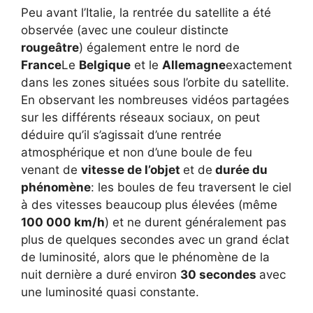
Peu avant l’Italie, la rentrée du satellite a été
observée (avec une couleur distincte
rougeâtre
) également entre le nord de
France
Le
Belgique
et le
Allemagne
exactement
dans les zones situées sous l’orbite du satellite.
En observant les nombreuses vidéos partagées
sur les différents réseaux sociaux, on peut
déduire qu’il s’agissait d’une rentrée
atmosphérique et non d’une boule de feu
venant de
vitesse de l’objet
et de
durée du
phénomène
: les boules de feu traversent le ciel
à des vitesses beaucoup plus élevées (même
100 000 km/h
) et ne durent généralement pas
plus de quelques secondes avec un grand éclat
de luminosité, alors que le phénomène de la
nuit dernière a duré environ
30 secondes
avec
une luminosité quasi constante.