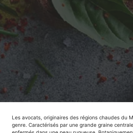
Les avocats, originaires des régions chaudes du Me
genre. Caractérisés par une grande graine centrale 
enfermés dans une peau rugueuse. Botaniquement pa