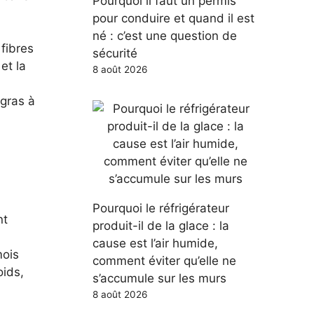
Pourquoi il faut un permis
pour conduire et quand il est
né : c’est une question de
 fibres
sécurité
et la
8 août 2026
 gras à
Pourquoi le réfrigérateur
nt
produit-il de la glace : la
cause est l’air humide,
mois
comment éviter qu’elle ne
oids,
s’accumule sur les murs
8 août 2026