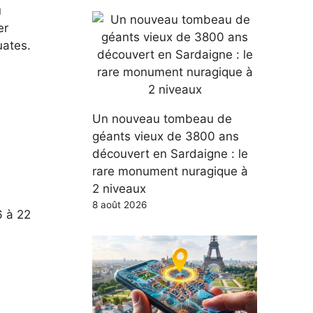
u
er
uates.
Un nouveau tombeau de
géants vieux de 3800 ans
découvert en Sardaigne : le
rare monument nuragique à
2 niveaux
8 août 2026
6 à 22