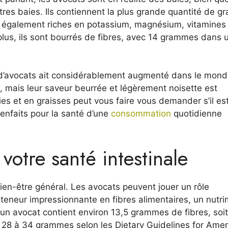
autres baies. Ils contiennent la plus grande quantité de gr
sont également riches en potassium, magnésium, vitamines
plus, ils sont bourrés de fibres, avec 14 grammes dans 
 d’avocats ait considérablement augmenté dans le mon
s, mais leur saveur beurrée et légèrement noisette est
ries et en graisses peut vous faire vous demander s’il es
enfaits pour la santé d’une
consommation
quotidienne
votre santé intestinale
bien-être général. Les avocats peuvent jouer un rôle
 teneur impressionnante en fibres alimentaires, un nutr
, un avocat contient environ 13,5 grammes de fibres, soi
 28 à 34 grammes selon les Dietary Guidelines for Ame