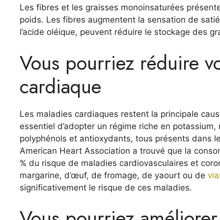
Les fibres et les graisses monoinsaturées présente
poids. Les fibres augmentent la sensation de satié
l’acide oléique, peuvent réduire le stockage des 
Vous pourriez réduire v
cardiaque
Les maladies cardiaques restent la principale cause
essentiel d’adopter un régime riche en potassium,
polyphénols et antioxydants, tous présents dans l
American Heart Association a trouvé que la conso
% du risque de maladies cardiovasculaires et cor
margarine, d’œuf, de fromage, de yaourt ou de
vi
significativement le risque de ces maladies.
Vous pourriez améliorer 