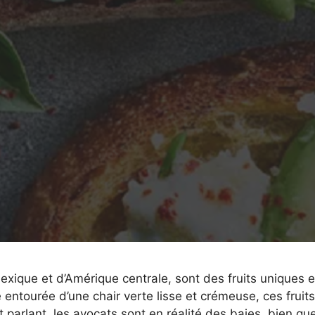
xique et d’Amérique centrale, sont des fruits uniques e
entourée d’une chair verte lisse et crémeuse, ces fruits
rlant, les avocats sont en réalité des baies, bien que