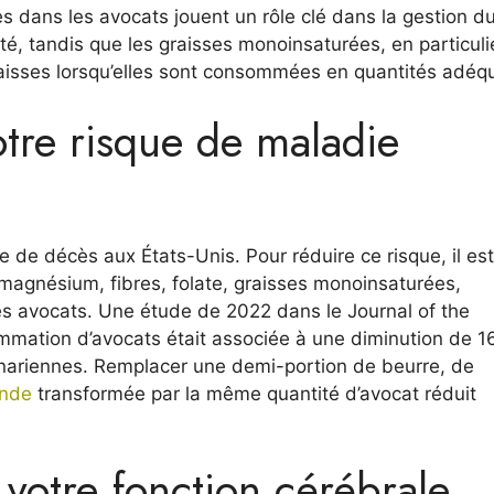
s dans les avocats jouent un rôle clé dans la gestion d
té, tandis que les graisses monoinsaturées, en particuli
graisses lorsqu’elles sont consommées en quantités adéq
otre risque de maladie
 de décès aux États-Unis. Pour réduire ce risque, il est
 magnésium, fibres, folate, graisses monoinsaturées,
es avocats. Une étude de 2022 dans le Journal of the
mmation d’avocats était associée à une diminution de 1
onariennes. Remplacer une demi-portion de beurre, de
ande
transformée par la même quantité d’avocat réduit
votre fonction cérébrale