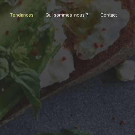
Tendances
Qui sommes-nous ?
Contact