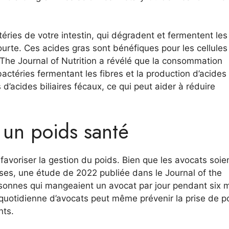
éries de votre intestin, qui dégradent et fermentent les
urte. Ces acides gras sont bénéfiques pour les cellules 
 The Journal of Nutrition a révélé que la consommation
ctéries fermentant les fibres et la production d’acides
d’acides biliaires fécaux, ce qui peut aider à réduire
 un poids santé
favoriser la gestion du poids. Bien que les avocats soie
isses, une étude de 2022 publiée dans le Journal of the
sonnes qui mangeaient un avocat par jour pendant six 
uotidienne d’avocats peut même prévenir la prise de p
nts.