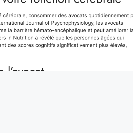
santé cérébrale, consommer des avocats quotidiennement 
ernational Journal of Psychophysiology, les avocats
erse la barrière hémato-encéphalique et peut améliorer l
rs in Nutrition a révélé que les personnes âgées qui
 des scores cognitifs significativement plus élevés,
e l’avocat