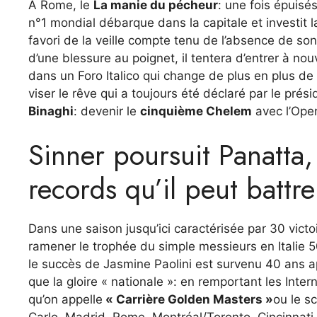
A Rome, le
La manie du pécheur
: une fois épuisé
n°1 mondial débarque dans la capitale et investit l
favori de la veille compte tenu de l’absence de son
d’une blessure au poignet, il tentera d’entrer à no
dans un Foro Italico qui change de plus en plus de 
viser le rêve qui a toujours été déclaré par le prés
Binaghi
: devenir le
cinquième Chelem
avec l’Open
Sinner poursuit Panatta,
records qu’il peut battr
Dans une saison jusqu’ici caractérisée par 30 victo
ramener le trophée du simple messieurs en Italie 
le succès de Jasmine Paolini est survenu 40 ans apr
que la gloire « nationale »: en remportant les Inte
qu’on appelle
« Carrière Golden Masters »
ou le s