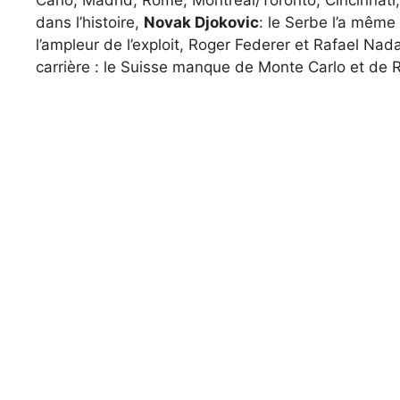
Carlo, Madrid, Rome, Montréal/Toronto, Cincinnati, 
dans l’histoire,
Novak Djokovic
: le Serbe l’a même
l’ampleur de l’exploit, Roger Federer et Rafael Nad
carrière : le Suisse manque de Monte Carlo et de 