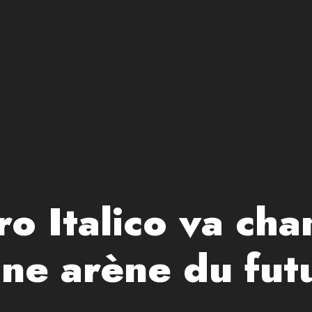
o Italico va cha
ne arène du fut