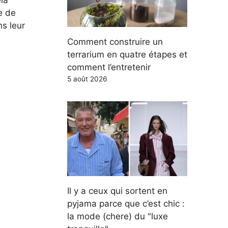
la
e de
ns leur
Comment construire un
terrarium en quatre étapes et
comment l’entretenir
5 août 2026
Il y a ceux qui sortent en
pyjama parce que c’est chic :
la mode (chere) du "luxe