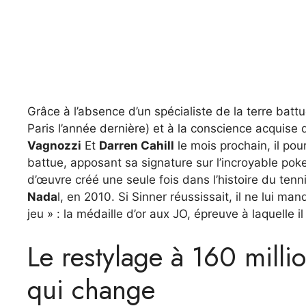
Grâce à l’absence d’un spécialiste de la terre batt
Paris l’année dernière) et à la conscience acquise 
Vagnozzi
Et
Darren Cahill
le mois prochain, il pour
battue, apposant sa signature sur l’incroyable po
d’œuvre créé une seule fois dans l’histoire du tenn
Nada
l, en 2010. Si Sinner réussissait, il ne lui ma
jeu » : la médaille d’or aux JO, épreuve à laquelle i
Le restylage à 160 millio
qui change