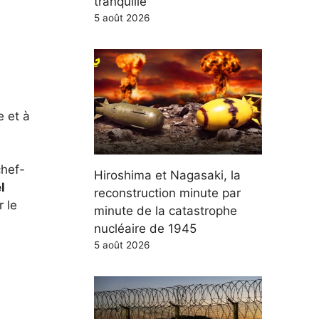
tranquille"
5 août 2026
e et à
chef-
Hiroshima et Nagasaki, la
l
reconstruction minute par
r le
minute de la catastrophe
nucléaire de 1945
5 août 2026