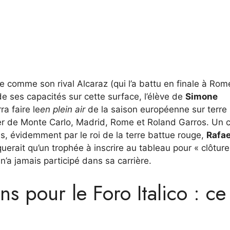
ue comme son rival Alcaraz (qui l’a battu en finale à Rom
de ses capacités sur cette surface, l’élève de
Simone
ra faire le
en plein air
de la saison européenne sur terre
ker de Monte Carlo, Madrid, Rome et Roland Garros. Un 
is, évidemment par le roi de la terre battue rouge,
Rafae
nquerait qu’un trophée à inscrire au tableau pour « clôture
l n’a jamais participé dans sa carrière.
ns pour le Foro Italico : ce