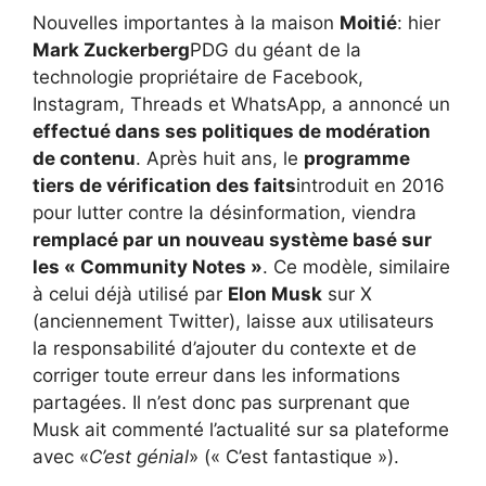
Nouvelles importantes à la maison
Moitié
: hier
Mark Zuckerberg
PDG du géant de la
technologie propriétaire de Facebook,
Instagram, Threads et WhatsApp, a annoncé un
effectué dans ses politiques de modération
de contenu
. Après huit ans, le
programme
tiers de vérification des faits
introduit en 2016
pour lutter contre la désinformation, viendra
remplacé par un nouveau système basé sur
les « Community Notes »
. Ce modèle, similaire
à celui déjà utilisé par
Elon Musk
sur X
(anciennement Twitter), laisse aux utilisateurs
la responsabilité d’ajouter du contexte et de
corriger toute erreur dans les informations
partagées. Il n’est donc pas surprenant que
Musk ait commenté l’actualité sur sa plateforme
avec «
C’est génial
» (« C’est fantastique »).