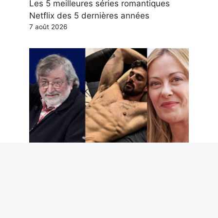
Les 5 meilleures séries romantiques
Netflix des 5 dernières années
7 août 2026
Deuil du Maestro Guccini, Giorgia Meloni
et son amitié avec Michele Morrone, la
rente de Scotti et autres potins à lire ce
week-end
7 août 2026