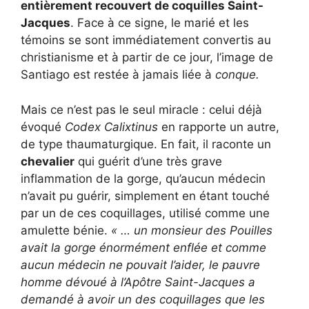
entièrement recouvert de coquilles Saint-
Jacques
. Face à ce signe, le marié et les
témoins se sont immédiatement convertis au
christianisme et à partir de ce jour, l’image de
Santiago est restée à jamais liée à
conque.
Mais ce n’est pas le seul miracle : celui déjà
évoqué
Codex Calixtinus
en rapporte un autre,
de type thaumaturgique. En fait, il raconte un
chevalier
qui guérit d’une très grave
inflammation de la gorge, qu’aucun médecin
n’avait pu guérir, simplement en étant touché
par un de ces coquillages, utilisé comme une
amulette bénie.
« … un monsieur des Pouilles
avait la gorge énormément enflée et comme
aucun médecin ne pouvait l’aider, le pauvre
homme dévoué à l’Apôtre Saint-Jacques a
demandé à avoir un des coquillages que les