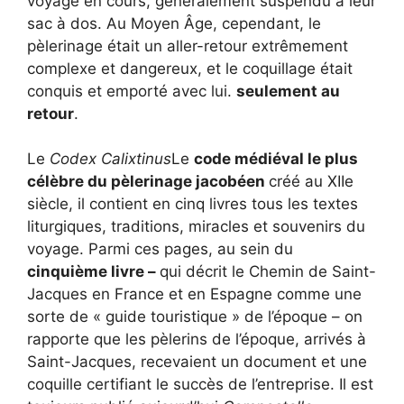
voyage en cours, généralement suspendu à leur
sac à dos. Au Moyen Âge, cependant, le
pèlerinage était un aller-retour extrêmement
complexe et dangereux, et le coquillage était
conquis et emporté avec lui.
seulement au
retour
.
Le
Codex Calixtinus
Le
code médiéval le plus
célèbre du pèlerinage jacobéen
créé au XIIe
siècle, il contient en cinq livres tous les textes
liturgiques, traditions, miracles et souvenirs du
voyage. Parmi ces pages, au sein du
cinquième livre –
qui décrit le Chemin de Saint-
Jacques en France et en Espagne comme une
sorte de « guide touristique » de l’époque – on
rapporte que les pèlerins de l’époque, arrivés à
Saint-Jacques, recevaient un document et une
coquille certifiant le succès de l’entreprise. Il est