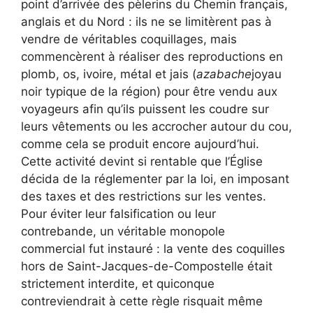
point d’arrivée des pèlerins du Chemin français,
anglais et du Nord : ils ne se limitèrent pas à
vendre de véritables coquillages, mais
commencèrent à réaliser des reproductions en
plomb, os, ivoire, métal et jais (
azabache
joyau
noir typique de la région) pour être vendu aux
voyageurs afin qu’ils puissent les coudre sur
leurs vêtements ou les accrocher autour du cou,
comme cela se produit encore aujourd’hui.
Cette activité devint si rentable que l’Église
décida de la réglementer par la loi, en imposant
des taxes et des restrictions sur les ventes.
Pour éviter leur falsification ou leur
contrebande, un véritable monopole
commercial fut instauré : la vente des coquilles
hors de Saint-Jacques-de-Compostelle était
strictement interdite, et quiconque
contreviendrait à cette règle risquait même