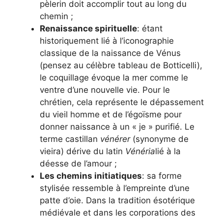
pèlerin doit accomplir tout au long du
chemin ;
Renaissance spirituelle
: étant
historiquement lié à l’iconographie
classique de la naissance de Vénus
(pensez au célèbre tableau de Botticelli),
le coquillage évoque la mer comme le
ventre d’une nouvelle vie. Pour le
chrétien, cela représente le dépassement
du vieil homme et de l’égoïsme pour
donner naissance à un « je » purifié. Le
terme castillan
vénérer
(synonyme de
vieira) dérive du latin
Vénéria
lié à la
déesse de l’amour ;
Les chemins initiatiques
: sa forme
stylisée ressemble à l’empreinte d’une
patte d’oie. Dans la tradition ésotérique
médiévale et dans les corporations des