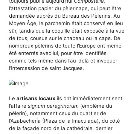
toujours publié aujourd’hui
Compostelle,
l’attestation papier du pèlerinage, qui peut être
demandée auprès du Bureau des Pèlerins. Au
Moyen Âge, le parchemin était conservé en lieu
sûr, tandis que la coquille était exposée à la vue
de tous, cousue sur le chapeau ou la cape. De
nombreux pèlerins de toute l’Europe ont même
été enterrés avec lui, pour être identifiés
comme tels même dans l’au-delà et invoquer
l’intercession de saint Jacques.
Le
artisans locaux
ils ont immédiatement senti
l’affaire
signum peregrinorum
(emblème du
pèlerin), notamment ceux du quartier de
l’Azabachería (Plaza de la Imaculada), du côté
de la façade nord de la cathédrale, dernier