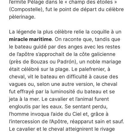
l’ermite Pélage dans le « champ des étoiles »
(Compostelle), fut le point de départ du célèbre
pèlerinage.
La légende la plus célèbre relie la coquille à un
miracle maritime
. On raconte que, tandis que
le bateau guidé par des anges avec les restes
de l’apôtre s’approchait de la côte galicienne
(près de Bouzas ou Padrón), un noble mariage
était célébré sur la plage. Le palefrenier, à
cheval, vit le bateau en difficulté à cause des
vagues ou, selon une autre version, le cheval
fut effrayé par la luminosité du bateau et se
jeta à la mer. Le cavalier et l’animal furent
engloutis par les eaux. Se sentant perdu,
l’homme invoqua l’aide du Ciel et, grâce à
l’intercession de l’Apôtre, réapparut sain et sauf.
Le cavalier et le cheval atteignirent le rivage