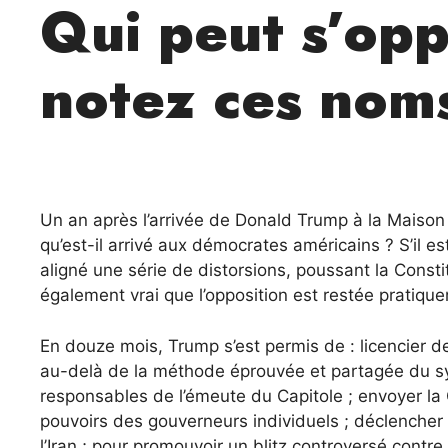
Qui peut s’opp
notez ces noms
Un an après l’arrivée de Donald Trump à la Maison 
qu’est-il arrivé aux démocrates américains ? S’il es
aligné une série de distorsions, poussant la Constitu
également vrai que l’opposition est restée pratiq
En douze mois, Trump s’est permis de : licencier d
au-delà de la méthode éprouvée et partagée du sy
responsables de l’émeute du Capitole ; envoyer la
pouvoirs des gouverneurs individuels ; déclenche
l’Iran ; pour promouvoir un blitz controversé cont