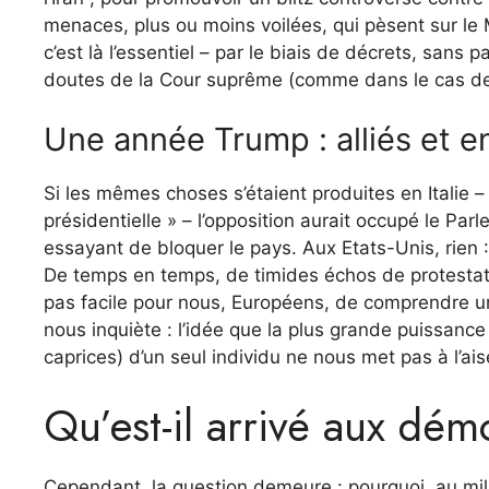
menaces, plus ou moins voilées, qui pèsent sur le
c’est là l’essentiel – par le biais de décrets, san
doutes de la Cour suprême (comme dans le cas des
Une année Trump : alliés et e
Si les mêmes choses s’étaient produites en Italie 
présidentielle » – l’opposition aurait occupé le Pa
essayant de bloquer le pays. Aux Etats-Unis, rien
De temps en temps, de timides échos de protestatio
pas facile pour nous, Européens, de comprendre u
nous inquiète : l’idée que la plus grande puissanc
caprices) d’un seul individu ne nous met pas à l’ais
Qu’est-il arrivé aux dém
Cependant, la question demeure : pourquoi, au mi