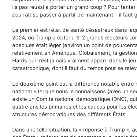
ils pas réussi à porter un grand coup ? Pour tente
pourrait se passer à partir de maintenant – il faut g
Le premier est l’état de santé désastreux dans lequ
2024, où Trump a obtenu 312 grands électeurs contr
absolues était léger (environ un point de pourcent
relativement en Amérique. Globalement, la gestio
Harris qui n’est jamais vraiment apparu dans le j
catastrophique, dont il faut du temps pour se relev
Le deuxième point est la différence notable entre n
national » tel que nous le connaissons (avec un secré
existe un Comité national démocratique (DNC), qui 
quatre ans les primaires et les caucus pour les élec
structures démocratiques des différents États.
Dans une telle situation, la « réponse à Trump »,