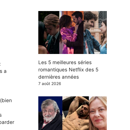
Les 5 meilleures séries
:
romantiques Netflix des 5
s a
dernières années
7 août 2026
 (bien
s
barder