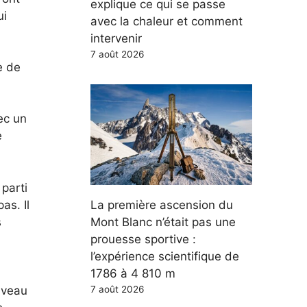
explique ce qui se passe
ui
avec la chaleur et comment
intervenir
7 août 2026
e de
ec un
e
parti
as. Il
La première ascension du
s
Mont Blanc n’était pas une
prouesse sportive :
l’expérience scientifique de
1786 à 4 810 m
iveau
7 août 2026