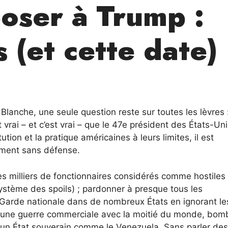
oser à Trump :
 (et cette date)
Blanche, une seule question reste sur toutes les lèvres 
t vrai – et c’est vrai – que le 47e président des États-Uni
tion et la pratique américaines à leurs limites, il est
uement sans défense.
es milliers de fonctionnaires considérés comme hostiles
stème des spoils) ; pardonner à presque tous les
 Garde nationale dans de nombreux États en ignorant le
r une guerre commerciale avec la moitié du monde, bom
re un État souverain comme le Venezuela. Sans parler des