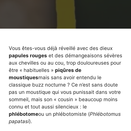
Vous êtes-vous déjà réveillé avec des dieux
papules rouges
et des démangeaisons sévères
aux chevilles ou au cou, trop douloureuses pour
être « habituelles »
piqûres de
moustiques
mais sans avoir entendu le
classique buzz nocturne ? Ce n’est sans doute
pas un moustique qui vous punissait dans votre
sommeil, mais son « cousin » beaucoup moins
connu et tout aussi silencieux : le
phlébotome
ou un phlébotomiste (
Phlébotomus
papatasi
).