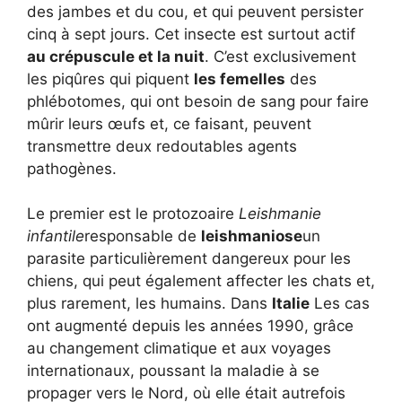
des jambes et du cou, et qui peuvent persister
cinq à sept jours. Cet insecte est surtout actif
au crépuscule et la nuit
. C’est exclusivement
les piqûres qui piquent
les femelles
des
phlébotomes, qui ont besoin de sang pour faire
mûrir leurs œufs et, ce faisant, peuvent
transmettre deux redoutables agents
pathogènes.
Le premier est le protozoaire
Leishmanie
infantile
responsable de
leishmaniose
un
parasite particulièrement dangereux pour les
chiens, qui peut également affecter les chats et,
plus rarement, les humains. Dans
Italie
Les cas
ont augmenté depuis les années 1990, grâce
au changement climatique et aux voyages
internationaux, poussant la maladie à se
propager vers le Nord, où elle était autrefois