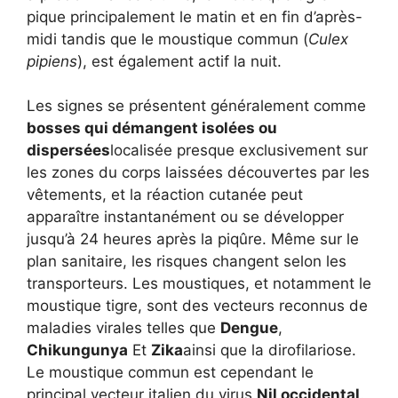
pique principalement le matin et en fin d’après-
midi tandis que le moustique commun (
Culex
pipiens
), est également actif la nuit.
Les signes se présentent généralement comme
bosses qui démangent isolées ou
dispersées
localisée presque exclusivement sur
les zones du corps laissées découvertes par les
vêtements, et la réaction cutanée peut
apparaître instantanément ou se développer
jusqu’à 24 heures après la piqûre. Même sur le
plan sanitaire, les risques changent selon les
transporteurs. Les moustiques, et notamment le
moustique tigre, sont des vecteurs reconnus de
maladies virales telles que
Dengue
,
Chikungunya
Et
Zika
ainsi que la dirofilariose.
Le moustique commun est cependant le
principal vecteur italien du virus
Nil occidental
.