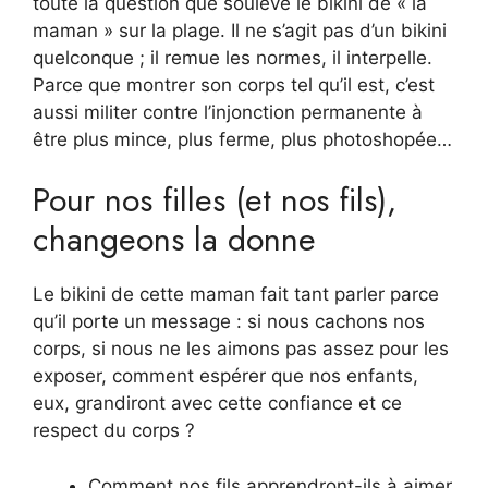
toute la question que soulève le bikini de « la
maman » sur la plage. Il ne s’agit pas d’un bikini
quelconque ; il remue les normes, il interpelle.
Parce que montrer son corps tel qu’il est, c’est
aussi militer contre l’injonction permanente à
être plus mince, plus ferme, plus photoshopée…
Pour nos filles (et nos fils),
changeons la donne
Le bikini de cette maman fait tant parler parce
qu’il porte un message : si nous cachons nos
corps, si nous ne les aimons pas assez pour les
exposer, comment espérer que nos enfants,
eux, grandiront avec cette confiance et ce
respect du corps ?
Comment nos fils apprendront-ils à aimer