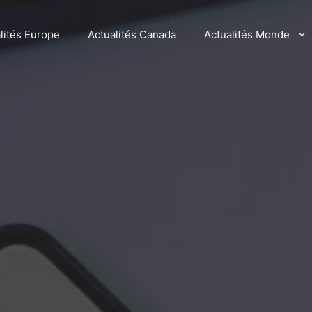
lités Europe
Actualités Canada
Actualités Monde