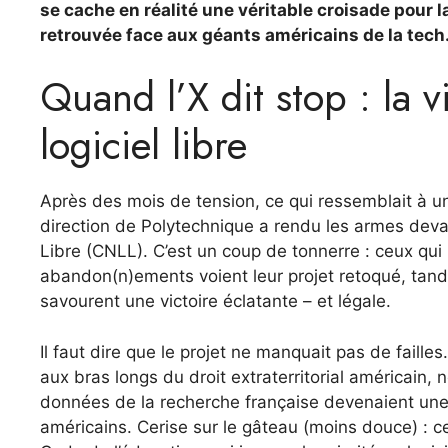
se cache en réalité une véritable croisade pour 
retrouvée face aux géants américains de la tech
Quand l’X dit stop : la v
logiciel libre
Après des mois de tension, ce qui ressemblait à u
direction de Polytechnique a rendu les armes deva
Libre (CNLL). C’est un coup de tonnerre : ceux qui pe
abandon(n)ements voient leur projet retoqué, tand
savourent une victoire éclatante – et légale.
Il faut dire que le projet ne manquait pas de faill
aux bras longs du droit extraterritorial américain,
données de la recherche française devenaient une 
américains. Cerise sur le gâteau (moins douce) : ce