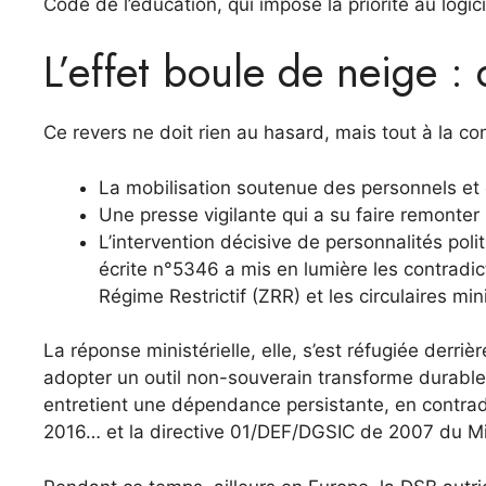
Code de l’éducation, qui impose la priorité au logic
L’effet boule de neige 
Ce revers ne doit rien au hasard, mais tout à la conj
La mobilisation soutenue des personnels et
Une presse vigilante qui a su faire remonter l
L’intervention décisive de personnalités pol
écrite n°5346 a mis en lumière les contradic
Régime Restrictif (ZRR) et les circulaires mini
La réponse ministérielle, elle, s’est réfugiée derri
adopter un outil non-souverain transforme durabl
entretient une dépendance persistante, en contradi
2016… et la directive 01/DEF/DGSIC de 2007 du Mi