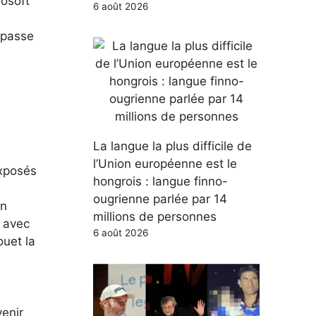
rosoft
6 août 2026
 passe
La langue la plus difficile de
l’Union européenne est le
exposés
hongrois : langue finno-
ougrienne parlée par 14
un
millions de personnes
 avec
6 août 2026
ouet la
enir