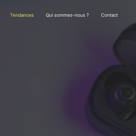
Tendances
Qui sommes-nous ?
Contact