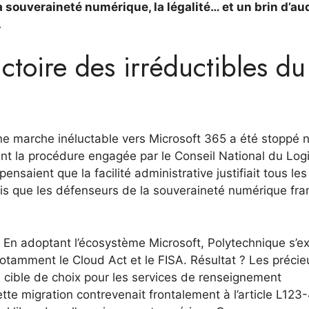
la souveraineté numérique, la légalité… et un brin d’a
.
ictoire des irréductibles du
ne marche inéluctable vers Microsoft 365 a été stoppé n
nt la procédure engagée par le Conseil National du Logi
nsaient que la facilité administrative justifiait tous les
is que les défenseurs de la souveraineté numérique fra
es. En adoptant l’écosystème Microsoft, Polytechnique s’e
 notamment le Cloud Act et le FISA. Résultat ? Les préci
cible de choix pour les services de renseignement
tte migration contrevenait frontalement à l’article L123