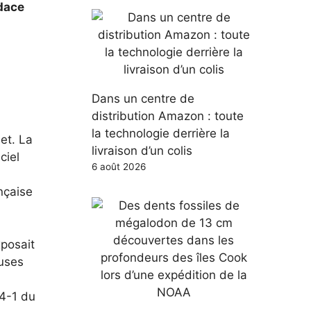
udace
Dans un centre de
distribution Amazon : toute
la technologie derrière la
et. La
livraison d’un colis
ciel
6 août 2026
nçaise
xposait
euses
-4-1 du