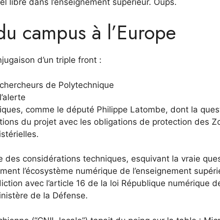
iel libre dans l’enseignement supérieur. Oups.
: du campus à l’Europe
ugaison d’un triple front :
 chercheurs de Polytechnique
’alerte
itiques, comme le député Philippe Latombe, dont la ques
tions du projet avec les obligations de protection des Z
stérielles.
ère des considérations techniques, esquivant la vraie ques
ement l’écosystème numérique de l’enseignement supérie
ction avec l’article 16 de la loi République numérique d
nistère de la Défense.