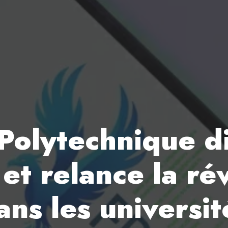
: Polytechnique d
et relance la ré
dans les universit