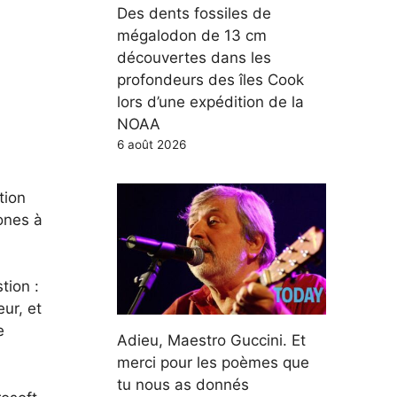
Des dents fossiles de
mégalodon de 13 cm
découvertes dans les
profondeurs des îles Cook
lors d’une expédition de la
NOAA
6 août 2026
tion
ones à
tion :
ur, et
e
Adieu, Maestro Guccini. Et
merci pour les poèmes que
tu nous as donnés