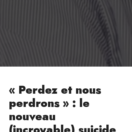
« Perdez et nous
perdrons » : le
nouveau
(incroyable) suicide