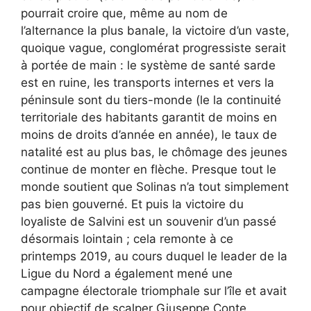
pourrait croire que, même au nom de
l’alternance la plus banale, la victoire d’un vaste,
quoique vague, conglomérat progressiste serait
à portée de main : le système de santé sarde
est en ruine, les transports internes et vers la
péninsule sont du tiers-monde (le la continuité
territoriale des habitants garantit de moins en
moins de droits d’année en année), le taux de
natalité est au plus bas, le chômage des jeunes
continue de monter en flèche. Presque tout le
monde soutient que Solinas n’a tout simplement
pas bien gouverné. Et puis la victoire du
loyaliste de Salvini est un souvenir d’un passé
désormais lointain ; cela remonte à ce
printemps 2019, au cours duquel le leader de la
Ligue du Nord a également mené une
campagne électorale triomphale sur l’île et avait
pour objectif de scalper Giuseppe Conte