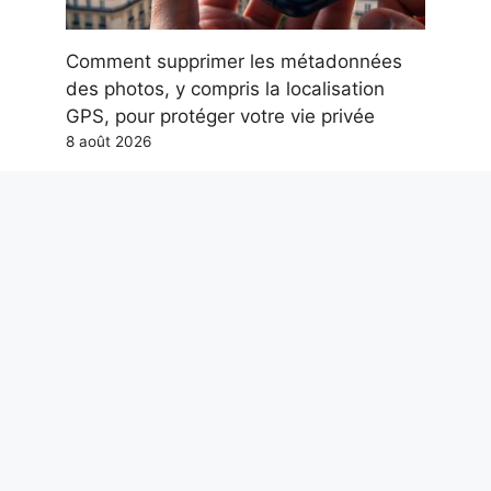
Comment supprimer les métadonnées
des photos, y compris la localisation
GPS, pour protéger votre vie privée
8 août 2026
Nous ne méritons pas Paolo Ruffini.
Mais nous en avons désespérément