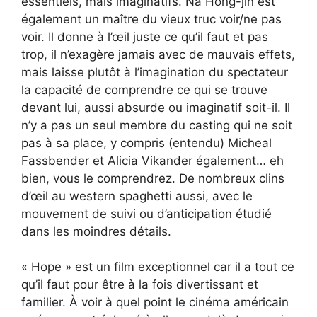
essentiels, mais imaginatifs. Na Hong-jin est
également un maître du vieux truc voir/ne pas
voir. Il donne à l’œil juste ce qu’il faut et pas
trop, il n’exagère jamais avec de mauvais effets,
mais laisse plutôt à l’imagination du spectateur
la capacité de comprendre ce qui se trouve
devant lui, aussi absurde ou imaginatif soit-il. Il
n’y a pas un seul membre du casting qui ne soit
pas à sa place, y compris (entendu) Micheal
Fassbender et Alicia Vikander également… eh
bien, vous le comprendrez. De nombreux clins
d’œil au western spaghetti aussi, avec le
mouvement de suivi ou d’anticipation étudié
dans les moindres détails.
« Hope » est un film exceptionnel car il a tout ce
qu’il faut pour être à la fois divertissant et
familier. À voir à quel point le cinéma américain