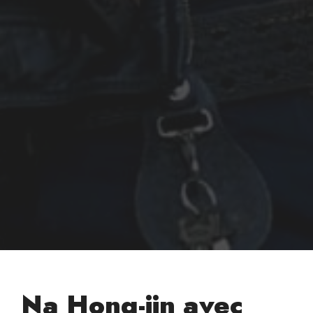
Na Hong-jin avec