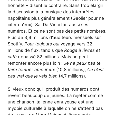
honnête – disent le contraire. Sans trop élargir
la discussion à la musique des interprètes
napolitains plus généralement (Geolier pour ne
citer qu’eux), Sal Da Vinci fait aussi ses
numéros. Et ce ne sont pas des petits nombres.
Plus de 3,4 millions d’auditeurs mensuels sur
Spotify.
Pour toujours oui
voyage vers 32
millions de flux, tandis que
Rouge à lèvres et
café
dépassé 82 millions. Mais on peut
remonter encore plus loin :
Je ne peux pas te
faire tomber amoureux
(10,8 millions),
Ce n’est
pas vrai que je vais bien
(4,7 millions).
Si vieux donc qu’il produit des numéros dont
rêvent beaucoup de jeunes. La rejeter comme
une chanson italienne ennuyeuse est une
myopie culturelle à laquelle on ne s’attend pas
de la part de Mara Maionchi, figure qui a