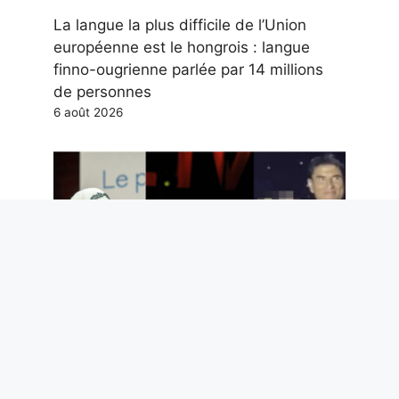
La langue la plus difficile de l’Union
européenne est le hongrois : langue
finno-ougrienne parlée par 14 millions
de personnes
6 août 2026
Les 3 chansons de Guccini à connaître,
Sal Da Vinci trop attaqué, pourquoi