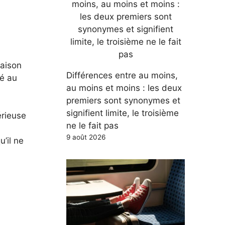
saison
Différences entre au moins,
ré au
au moins et moins : les deux
premiers sont synonymes et
signifient limite, le troisième
érieuse
ne le fait pas
9 août 2026
’il ne