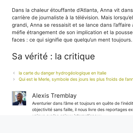
Dans la chaleur étouffante d’Atlanta, Anna vit dan
carrière de journaliste à la télévision. Mais lorsqu
grandi, Anna se ressaisit et se lance dans l’affair
méfie étrangement de son implication et la pousse 
faces : ce qui signifie que quelqu’un ment toujours.
Sa vérité : la critique
la carte du danger hydrogéologique en Italie
Qui est le Merle, symbole des jours les plus froids de l’an
Alexis Tremblay
Aventurier dans l’âme et toujours en quête de l’inéd
objectivité sans faille, il nous livre des reportages e
unique sur les enjeux internationaux.