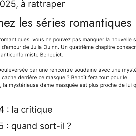
2025, à rattraper
mez les séries romantiques
s romantiques, vous ne pouvez pas manquer la nouvelle 
 d’amour de Julia Quinn. Un quatrième chapitre consac
t anticonformiste Benedict.
re bouleversée par une rencontre soudaine avec une myst
e cache derrière ce masque ? Benoît fera tout pour le
 la mystérieuse dame masquée est plus proche de lui qu
: la critique
 : quand sort-il ?