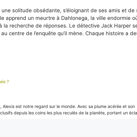
s une solitude obsédante, s’éloignant de ses amis et de 
’elle apprend un meurtre à Dahlonega, la ville endormie où
e à la recherche de réponses. Le détective Jack Harper s
au centre de l’enquête qu’il mène. Chaque histoire a d
née ?
it, Alexis est notre regard sur le monde. Avec sa plume acérée et son
xclusifs depuis les coins les plus reculés de la planète, portant un écl