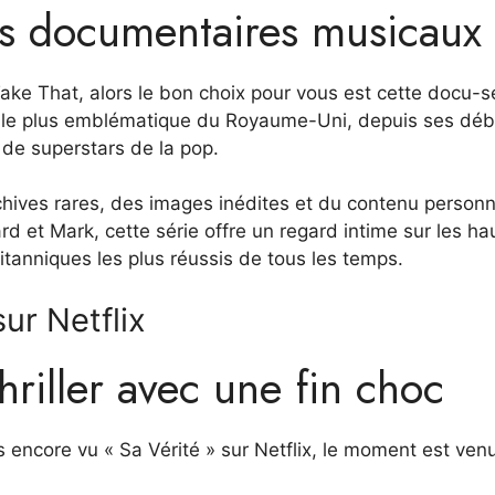
les documentaires musicaux
ake That, alors le bon choix pour vous est cette docu-s
nd le plus emblématique du Royaume-Uni, depuis ses déb
 de superstars de la pop.
hives rares, des images inédites et du contenu personn
d et Mark, cette série offre un regard intime sur les ha
ritanniques les plus réussis de tous les temps.
ur Netflix
thriller avec une fin choc
as encore vu « Sa Vérité » sur Netflix, le moment est ven