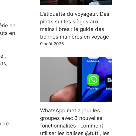
L’étiquette du voyageur. Des
pieds sur les sièges aux
érie en
mains libres : le guide des
uts en
bonnes manières en voyage
9 août 2026
el,
uts,
WhatsApp met à jour les
groupes avec 3 nouvelles
u de
fonctionnalités : comment
utiliser les balises @tutti, les