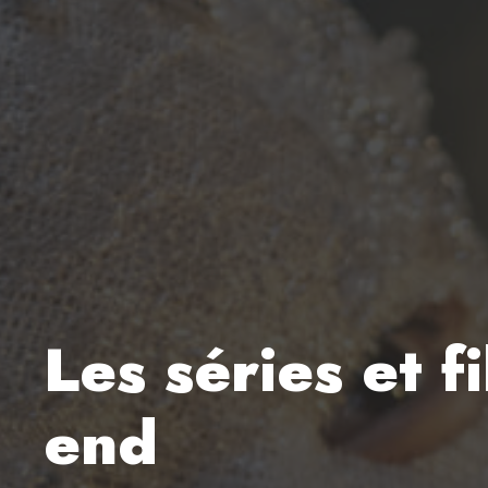
Les séries et f
end