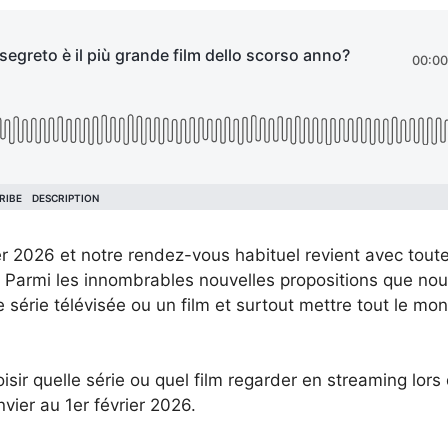
 2026 et notre rendez-vous habituel revient avec toute
x. Parmi les innombrables nouvelles propositions que nou
 série télévisée ou un film et surtout mettre tout le mo
isir quelle série ou quel film regarder en streaming lors
vier au 1er février 2026.