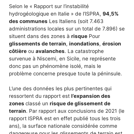
Selon le « Rapport sur l’instabilité
hydrogéologique en Italie » de l’ISPRA,
94,5%
des communes
Les Italiens (soit 7.463
administrations locales sur un total de 7.896) se
situent dans des zones à
risque
Pour
glissements de terrain
,
inondations
,
érosion
côtière
ou
avalanches
. La catastrophe
survenue à Niscemi, en Sicile, ne représente
donc pas un phénomène isolé, mais le
problème concerne presque toute la péninsule.
L’une des données les plus pertinentes qui
ressortent du rapport est
l’expansion des
zones
classé un
risque de glissement de
terrain
. Par rapport aux conclusions de 2021 (le
rapport ISPRA est en effet publié tous les trois
ans), la surface nationale considérée comme
dangereuse pour les glissements de terrain est