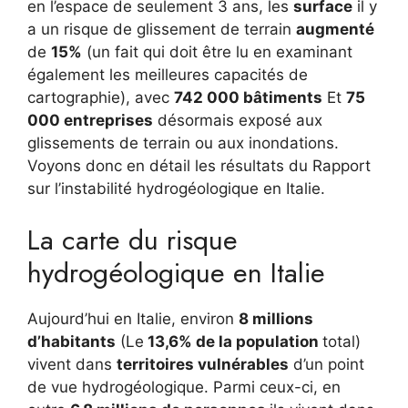
en l’espace de seulement 3 ans, les
surface
il y
a un risque de glissement de terrain
augmenté
de
15%
(un fait qui doit être lu en examinant
également les meilleures capacités de
cartographie), avec
742 000 bâtiments
Et
75
000 entreprises
désormais exposé aux
glissements de terrain ou aux inondations.
Voyons donc en détail les résultats du Rapport
sur l’instabilité hydrogéologique en Italie.
La carte du risque
hydrogéologique en Italie
Aujourd’hui en Italie, environ
8 millions
d’habitants
(Le
13,6% de la population
total)
vivent dans
territoires vulnérables
d’un point
de vue hydrogéologique. Parmi ceux-ci, en