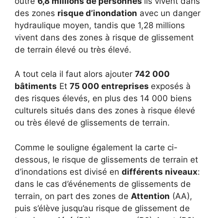
outre
6,8 millions de personnes
ils vivent dans
des zones
risque d’inondation
avec un danger
hydraulique moyen, tandis que 1,28 millions
vivent dans des zones à risque de glissement
de terrain élevé ou très élevé.
A tout cela il faut alors ajouter
742 000
bâtiments
Et
75 000 entreprises
exposés à
des risques élevés, en plus des 14 000 biens
culturels situés dans des zones à risque élevé
ou très élevé de glissements de terrain.
Comme le souligne également la carte ci-
dessous, le risque de glissements de terrain et
d’inondations est divisé en
différents niveaux
:
dans le cas d’événements de glissements de
terrain, on part des zones de
Attention
(AA),
puis s’élève jusqu’au risque de glissement de