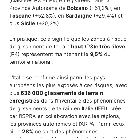
(classées P3 et P4) enregistrées dans la
Province Autonome de
Bolzano
(+61,2%), en
Toscane
(+52,8%), en
Sardaigne
(+29,4%) et
plus
Sicile
(+20,2%).
En pratique, cela signifie que les zones à risque
de glissement de terrain
haut
(P3)e
très élevé
(P4) représentent maintenant le
9,5%
du
territoire national.
L’Italie se confirme ainsi parmi les pays
européens les plus exposés à ces risques, avec
plus
636 000 glissements de terrain
enregistrés
dans l’Inventaire des phénomènes
de glissements de terrain en Italie (IFFI), créé
par l’ISPRA en collaboration avec les régions,
les provinces autonomes et l’ARPA. Parmi ceux-
ci, le
28%
ce sont des phénomènes