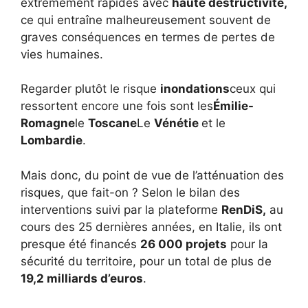
extrêmement rapides avec
haute destructivité,
ce qui entraîne malheureusement souvent de
graves conséquences en termes de pertes de
vies humaines.
Regarder plutôt le risque
inondations
ceux qui
ressortent encore une fois sont les
Émilie-
Romagne
le
Toscane
Le
Vénétie
et le
Lombardie
.
Mais donc, du point de vue de l’atténuation des
risques, que fait-on ? Selon le bilan des
interventions suivi par la plateforme
RenDiS,
au
cours des 25 dernières années, en Italie, ils ont
presque été financés
26 000 projets
pour la
sécurité du territoire, pour un total de plus de
19,2 milliards d’euros
.