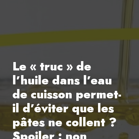
Le « truc » de
l’huile dans l’eau
de cuisson permet-
il d’éviter que les
pâtes ne collent ?
Spoiler : non