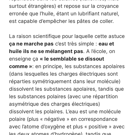
surtout étrangères) et repose sur la croyance
erronée que l’huile, étant un lubrifiant naturel,
est capable d’empêcher les pâtes de coller.
La raison scientifique pour laquelle cette astuce
ça ne marche pas
c’est très simple :
eau et
huile
ils ne se mélangent pas
. A l’école, on
enseigne ça
« le semblable se dissout
comme »
: en principe, les substances apolaires
(dans lesquelles les charges électriques sont
réparties symétriquement dans leur molécule)
dissolvent les substances apolaires, tandis que
les substances polaires (avec une répartition
asymétrique des charges électriques)
dissolvent les polaires. L’eau est une molécule
polaire (plus « négative » en correspondance
avec l’atome d’oxygène et plus « positive » avec
les deux atomes d’hydrogène), tandis que