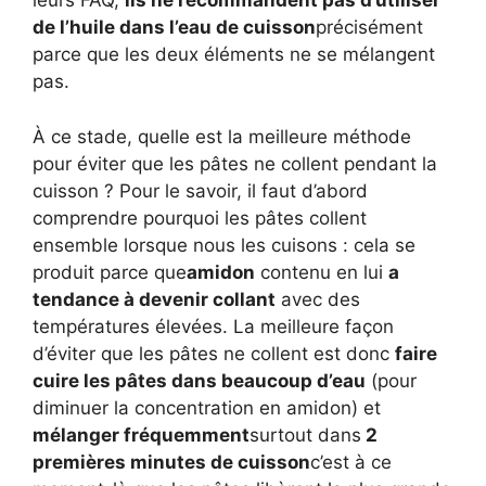
leurs FAQ,
ils ne recommandent pas d’utiliser
de l’huile dans l’eau de cuisson
précisément
parce que les deux éléments ne se mélangent
pas.
À ce stade, quelle est la meilleure méthode
pour éviter que les pâtes ne collent pendant la
cuisson ? Pour le savoir, il faut d’abord
comprendre pourquoi les pâtes collent
ensemble lorsque nous les cuisons : cela se
produit parce que
amidon
contenu en lui
a
tendance à devenir collant
avec des
températures élevées. La meilleure façon
d’éviter que les pâtes ne collent est donc
faire
cuire les pâtes dans beaucoup d’eau
(pour
diminuer la concentration en amidon) et
mélanger fréquemment
surtout dans
2
premières minutes de cuisson
c’est à ce