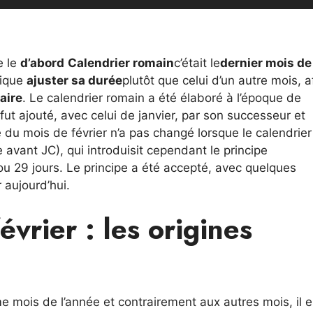
e le
d’abord
Calendrier romain
c’était le
dernier mois de
gique
ajuster sa durée
plutôt que celui d’un autre mois, a
aire
. Le calendrier romain a été élaboré à l’époque de
 fut ajouté, avec celui de janvier, par son successeur et
 du mois de février n’a pas changé lorsque le calendrier
e avant JC), qui introduisit cependant le principe
ou 29 jours. Le principe a été accepté, avec quelques
 aujourd’hui.
vrier : les origines
 mois de l’année et contrairement aux autres mois, il e