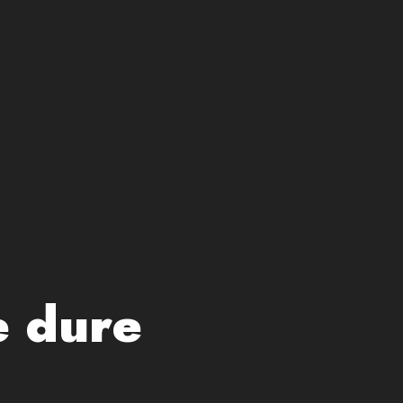
e dure