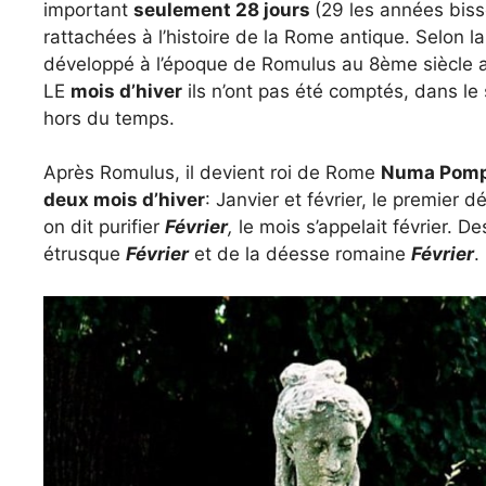
important
seulement 28 jours
(29 les années bisse
rattachées à l’histoire de la Rome antique. Selon la 
développé à l’époque de Romulus au 8ème siècle av
LE
mois d’hiver
ils n’ont pas été comptés, dans l
hors du temps.
Après Romulus, il devient roi de Rome
Numa Pomp
deux mois d’hiver
: Janvier et février, le premier d
on dit purifier
Février
,
le mois s’appelait février. De
étrusque
Février
et de la déesse romaine
Février
.