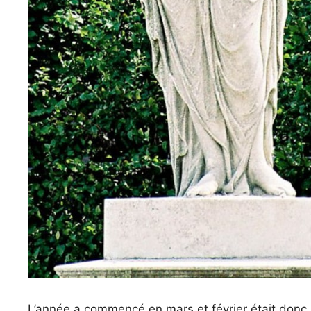
L’année a commencé en mars et février était donc le