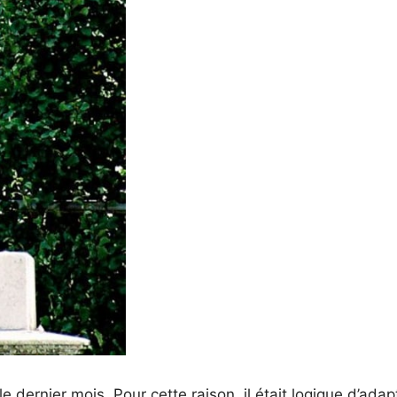
 dernier mois. Pour cette raison, il était logique d’adap