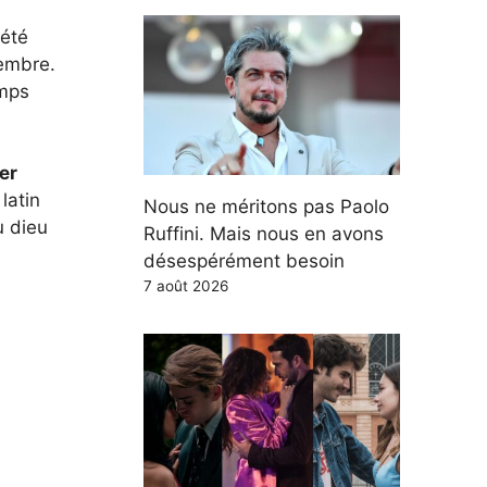
 été
embre.
emps
er
latin
Nous ne méritons pas Paolo
u dieu
Ruffini. Mais nous en avons
désespérément besoin
7 août 2026