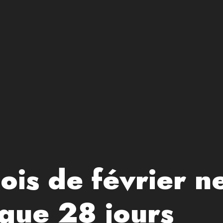
ois de février n
que 28 jours