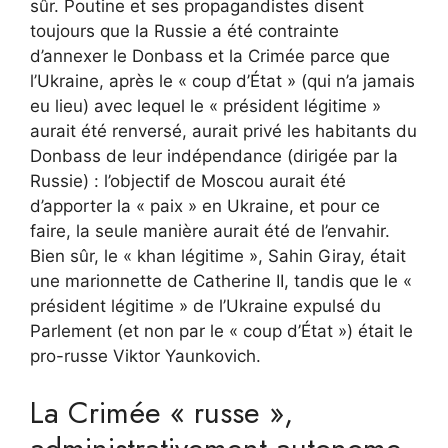
sûr. Poutine et ses propagandistes disent
toujours que la Russie a été contrainte
d’annexer le Donbass et la Crimée parce que
l’Ukraine, après le « coup d’État » (qui n’a jamais
eu lieu) avec lequel le « président légitime »
aurait été renversé, aurait privé les habitants du
Donbass de leur indépendance (dirigée par la
Russie) : l’objectif de Moscou aurait été
d’apporter la « paix » en Ukraine, et pour ce
faire, la seule manière aurait été de l’envahir.
Bien sûr, le « khan légitime », Sahin Giray, était
une marionnette de Catherine II, tandis que le «
président légitime » de l’Ukraine expulsé du
Parlement (et non par le « coup d’État ») était le
pro-russe Viktor Yaunkovich.
La Crimée « russe »,