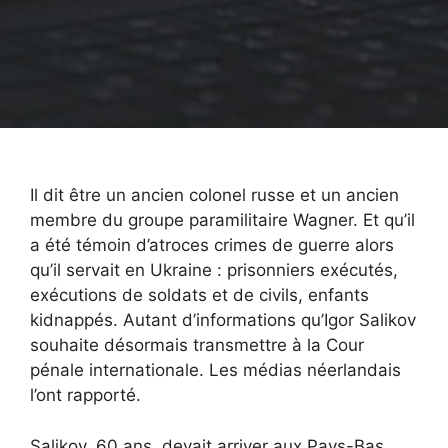
Il dit être un ancien colonel russe et un ancien
membre du groupe paramilitaire Wagner. Et qu’il
a été témoin d’atroces crimes de guerre alors
qu’il servait en Ukraine : prisonniers exécutés,
exécutions de soldats et de civils, enfants
kidnappés. Autant d’informations qu’Igor Salikov
souhaite désormais transmettre à la Cour
pénale internationale. Les médias néerlandais
l’ont rapporté.
Salikov, 60 ans, devait arriver aux Pays-Bas