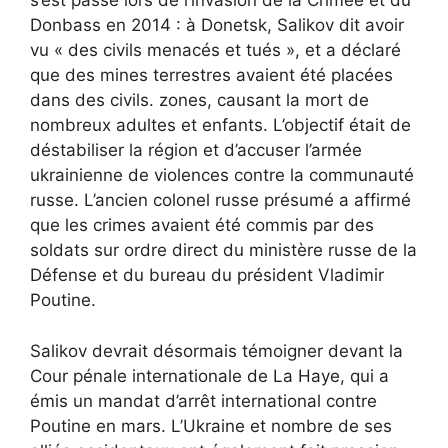
s’est passé lors de l’invasion de la Crimée et du
Donbass en 2014 : à Donetsk, Salikov dit avoir
vu « des civils menacés et tués », et a déclaré
que des mines terrestres avaient été placées
dans des civils. zones, causant la mort de
nombreux adultes et enfants. L’objectif était de
déstabiliser la région et d’accuser l’armée
ukrainienne de violences contre la communauté
russe. L’ancien colonel russe présumé a affirmé
que les crimes avaient été commis par des
soldats sur ordre direct du ministère russe de la
Défense et du bureau du président Vladimir
Poutine.
Salikov devrait désormais témoigner devant la
Cour pénale internationale de La Haye, qui a
émis un mandat d’arrêt international contre
Poutine en mars. L’Ukraine et nombre de ses