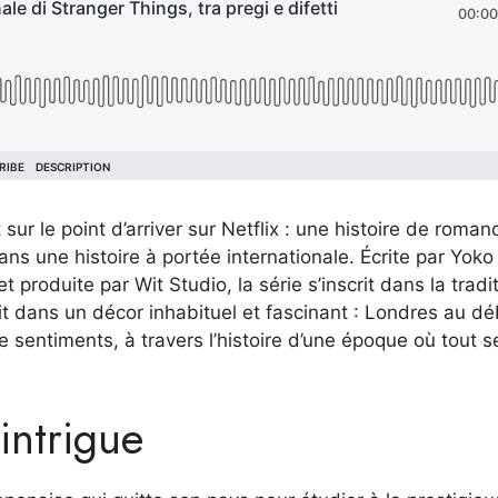
ur le point d’arriver sur Netflix : une histoire de roman
ns une histoire à portée internationale. Écrite par Yoko
produite par Wit Studio, la série s’inscrit dans la tradi
ait dans un décor inhabituel et fascinant : Londres au d
e sentiments, à travers l’histoire d’une époque où tout 
intrigue