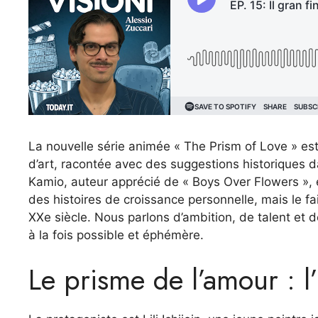
La nouvelle série animée « The Prism of Love » est s
d’art, racontée avec des suggestions historiques da
Kamio, auteur apprécié de « Boys Over Flowers », et 
des histoires de croissance personnelle, mais le f
XXe siècle. Nous parlons d’ambition, de talent et d
à la fois possible et éphémère.
Le prisme de l’amour : l’