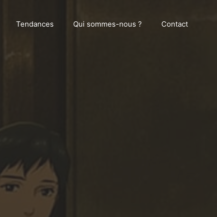
Tendances
Qui sommes-nous ?
Contact