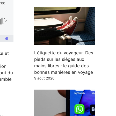
L’étiquette du voyageur. Des
ce et
pieds sur les sièges aux
mains libres : le guide des
tion
bonnes manières en voyage
ébut du
9 août 2026
semble