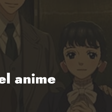
el anime