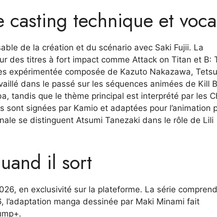
e casting technique et voca
able de la création et du scénario avec Saki Fujii. La
ur des titres à fort impact comme Attack on Titan et B:
e très expérimentée composée de Kazuto Nakazawa, Tets
illé dans le passé sur les séquences animées de Kill Bil
 tandis que le thème principal est interprété par les Chi
 sont signées par Kamio et adaptées pour l’animation 
nale se distinguent Atsumi Tanezaki dans le rôle de Lili
uand il sort
 2026, en exclusivité sur la plateforme. La série compren
26, l’adaptation manga dessinée par Maki Minami fait
Jump+.