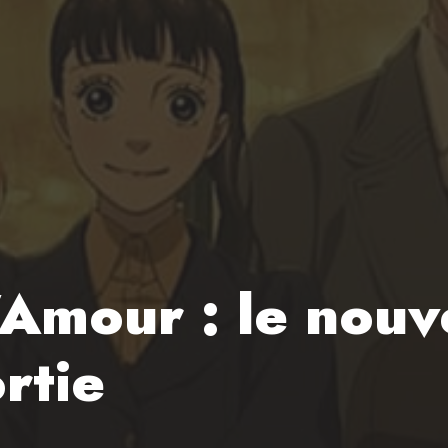
’Amour : le nouv
ortie