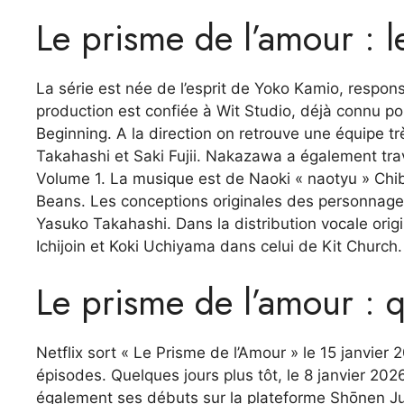
Le prisme de l’amour : l
La série est née de l’esprit de Yoko Kamio, respons
production est confiée à Wit Studio, déjà connu po
Beginning. A la direction on retrouve une équip
Takahashi et Saki Fujii. Nakazawa a également trava
Volume 1. La musique est de Naoki « naotyu » Chiba,
Beans. Les conceptions originales des personnages
Yasuko Takahashi. Dans la distribution vocale origi
Ichijoin et Koki Uchiyama dans celui de Kit Church.
Le prisme de l’amour : q
Netflix sort « Le Prisme de l’Amour » le 15 janvier
épisodes. Quelques jours plus tôt, le 8 janvier 20
également ses débuts sur la plateforme Shōnen 