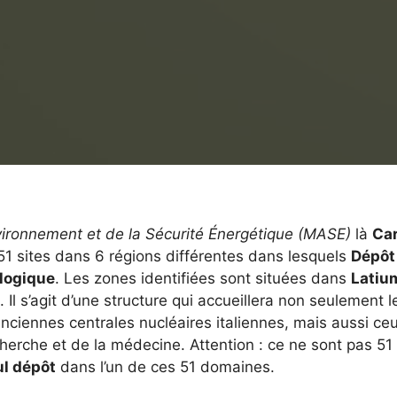
nvironnement et de la Sécurité Énergétique (MASE)
là
Ca
e 51 sites dans 6 régions différentes dans lesquels
Dépôt
logique
. Les zones identifiées sont situées dans
Latiu
. Il s’agit d’une structure qui accueillera non seulement l
ciennes centrales nucléaires italiennes, mais aussi ce
herche et de la médecine. Attention : ce ne sont pas 51
ul dépôt
dans l’un de ces 51 domaines.