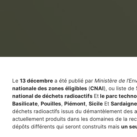
Le
13 décembre
a été publié par
Ministère de l’E
nationale des zones éligibles
(
CNAI
), ou liste d
national de déchets radioactifs
Et
le parc techno
Basilicate
,
Pouilles
,
Piémont
,
Sicile
Et
Sardaigne
déchets radioactifs issus du démantèlement des an
actuellement produits dans les domaines de la rec
dépôts différents qui seront construits mais
un se