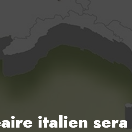
ire italien sera