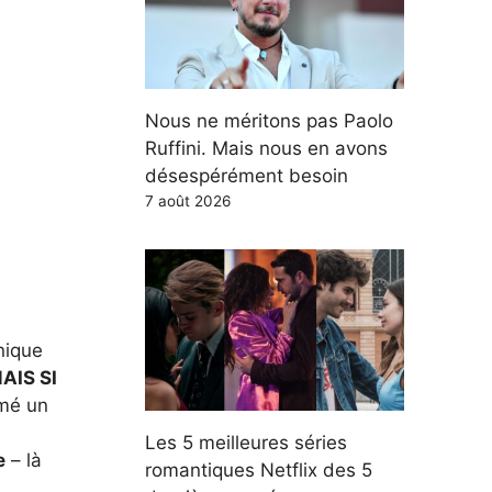
Nous ne méritons pas Paolo
Ruffini. Mais nous en avons
désespérément besoin
7 août 2026
nique
AIS SI
imé un
Les 5 meilleures séries
e
– là
romantiques Netflix des 5