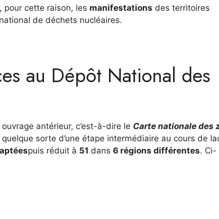
, pour cette raison, les
manifestations
des territoires
national de déchets nucléaires.
ices au Dépôt National des
 ouvrage antérieur, c’est-à-dire le
Carte nationale des 
en quelque sorte d’une étape intermédiaire au cours de la
daptées
puis réduit à
51
dans
6 régions différentes
. Ci-