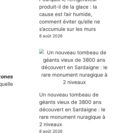
produit-il de la glace : la
cause est l’air humide,
comment éviter qu’elle ne
s’accumule sur les murs
8 août 2026
zones
quelle
Un nouveau tombeau de
géants vieux de 3800 ans
découvert en Sardaigne : le
rare monument nuragique à
2 niveaux
8 août 2026