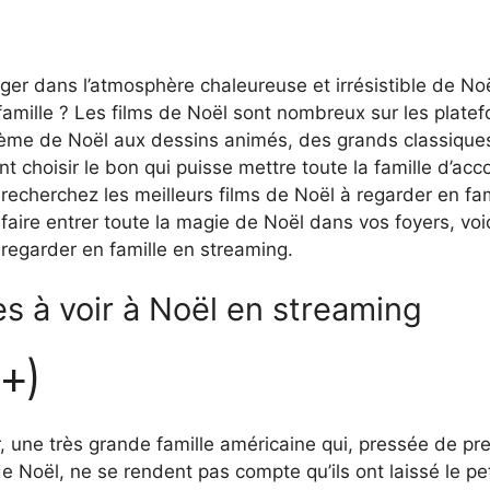
ger dans l’atmosphère chaleureuse et irrésistible de No
famille ? Les films de Noël sont nombreux sur les plate
hème de Noël aux dessins animés, des grands classique
choisir le bon qui puisse mettre toute la famille d’acc
recherchez les meilleurs films de Noël à regarder en fam
faire entrer toute la magie de Noël dans vos foyers, voi
 regarder en famille en streaming.
es à voir à Noël en streaming
y+)
r, une très grande famille américaine qui, pressée de pr
e Noël, ne se rendent pas compte qu’ils ont laissé le pet