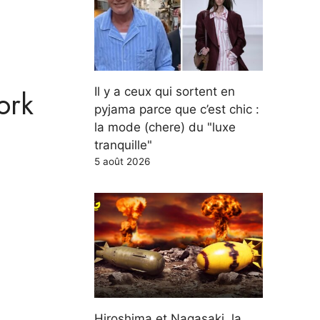
ork
Il y a ceux qui sortent en
pyjama parce que c’est chic :
la mode (chere) du "luxe
tranquille"
5 août 2026
Hiroshima et Nagasaki, la