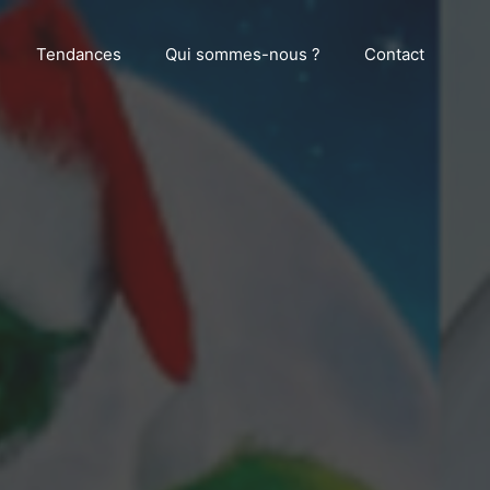
Tendances
Qui sommes-nous ?
Contact