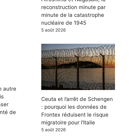
reconstruction minute par
minute de la catastrophe
nucléaire de 1945
5 août 2026
n autre
is
Ceuta et l’arrêt de Schengen
nser
: pourquoi les données de
enté de
Frontex réduisent le risque
migratoire pour l’Italie
5 août 2026