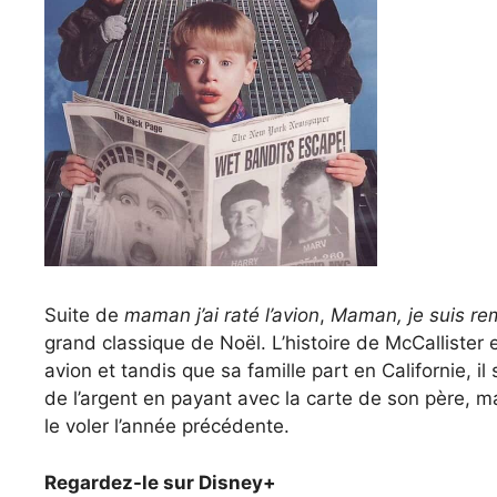
Suite de
maman j’ai raté l’avion
,
Maman, je suis rem
grand classique de Noël. L’histoire de McCallister e
avion et tandis que sa famille part en Californie,
de l’argent en payant avec la carte de son père, m
le voler l’année précédente.
Regardez-le sur Disney+