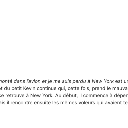
onté dans l’avion et je me suis perdu à New York
est u
t du petit Kevin continue qui, cette fois, prend le mauva
 il se retrouve à New York. Au début, il commence à dépe
ais il rencontre ensuite les mêmes voleurs qui avaient t