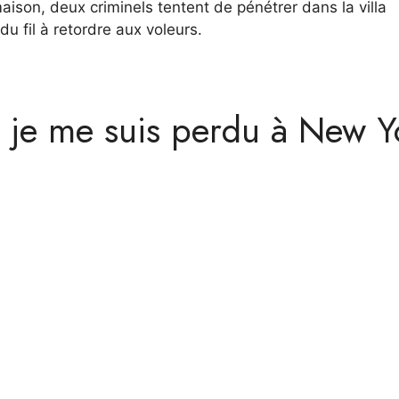
maison, deux criminels tentent de pénétrer dans la villa
u fil à retordre aux voleurs.
 : je me suis perdu à New Y