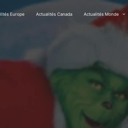
lités Europe
Actualités Canada
Actualités Monde