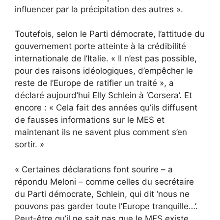
influencer par la précipitation des autres ».
Toutefois, selon le Parti démocrate, l’attitude du
gouvernement porte atteinte à la crédibilité
internationale de l’Italie. « Il n’est pas possible,
pour des raisons idéologiques, d’empêcher le
reste de l’Europe de ratifier un traité », a
déclaré aujourd’hui Elly Schlein à ‘Corsera’. Et
encore : « Cela fait des années qu’ils diffusent
de fausses informations sur le MES et
maintenant ils ne savent plus comment s’en
sortir. »
« Certaines déclarations font sourire – a
répondu Meloni – comme celles du secrétaire
du Parti démocrate, Schlein, qui dit ‘nous ne
pouvons pas garder toute l’Europe tranquille…’.
Peut-être qu’il ne sait pas que le MES existe,