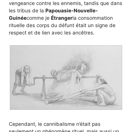
vengeance contre les ennemis, tandis que dans
les tribus de la
Papouasie-Nouvelle-
Guinée
comme je
Étranger
la consommation
rituelle des corps du défunt était un signe de
respect et de lien avec les ancêtres.
Cependant, le cannibalisme n’était pas
seulement un phénomène rituel, mais aussi un