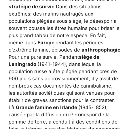
stratégie de survie
Dans des situations
extrêmes: des marins naufragés aux
populations piégées sous siège, le désespoir a
souvent poussé les êtres humains pour briser le
plus grand tabou de notre espèce. En fait,
même dans
Europe
pendant les périodes
d’extrême famine, épisodes de
anthropophagie
Pour une pure survie. Pendant
siège de
Leningrado
(1941-1944), dans lequel la
population russe a été piégée pendant près de
900 jours sans approvisionnement, il y avait de
nombreux cas documentés de cannibalisme,
les autorités soviétiques qui sont venues pour
établir de graves sanctions pour le contraster.
Là
Grande famine en Irlande
(1845-1852),
causée par la diffusion du Peronospor de la
pomme de terre, a conduit à des conditions de
faim extrêmes, avec des histoires de personnes