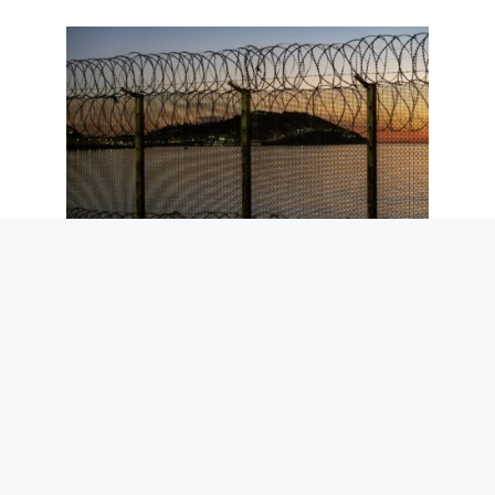
Ceuta et l’arrêt de Schengen : pourquoi
les données de Frontex réduisent le
risque migratoire pour l’Italie
5 août 2026