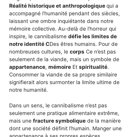
Réalité historique et anthropologique
qui a
accompagné l’humanité pendant des siècles,
laissant une ombre inquiétante dans notre
mémoire collective. Au-delà de l’horreur qui
inspire, le cannibalisme
défie les limites de
notre identité C
Des êtres humains. Pour de
nombreuses cultures, le
corps
Ce n’est pas
seulement de la viande, mais un symbole de
appartenance
,
mémoire
Et
spiritualité
.
Consommer la viande de sa propre similaire
signifierait alors surmonter la limite ultime de
notre humanité.
Dans un sens, le cannibalisme n’est pas
seulement une pratique alimentaire extrême,
mais une
fracture symbolique
de la manière
dont une société définit l’humain. Manger une
appartenance à ses propres espèces