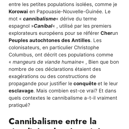
entre les petites populations isolées, comme je
Korowai
en Papouasie-Nouvelle-Guinée. Le
mot «
cannibalisme
« dérive du terme
espagnol »
Caníbal
« , utilisé par les premiers
explorateurs européens pour se référer
Cher
un
Peuples autochtones des Antilles
. Les
colonisateurs, en particulier Christophe
Columbus, ont décrit ces populations comme
«
mangeurs de viande humaine
« , Bien que bon
nombre de ces déclarations étaient des
exagérations ou des constructions de
propagande pour justifier le
conquête
et le leur
esclavage
. Mais combien est-ce vrai? Et dans
quels contextes le cannibalisme a-t-il vraiment
pratiqué?
Cannibalisme entre la