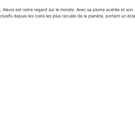
it, Alexis est notre regard sur le monde. Avec sa plume acérée et son
xclusifs depuis les coins les plus reculés de la planète, portant un écl