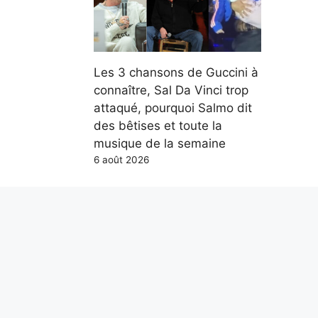
Les 3 chansons de Guccini à
connaître, Sal Da Vinci trop
attaqué, pourquoi Salmo dit
des bêtises et toute la
musique de la semaine
6 août 2026
Parce qu’en mer, les