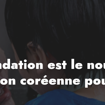
dation est le no
tion coréenne po