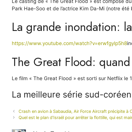
Le casting de « The Great Flood » est composé d
Park Hae-Soo et de l’actrice Kim Da-Mi (notre été 
La grande inondation: l
https://www.youtube.com/watch?v=erwfgylp5h8
in
The Great Flood: quand i
Le film « The Great Flood » est sorti sur Netflix l
La meilleure série sud-coréen
Crash en avion à Sabaudia, Air Force Aircraft précipite
Quel est le plan d’Israël pour arrêter la flottille, qui est