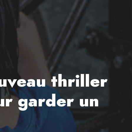
uveau thriller
ur garder un