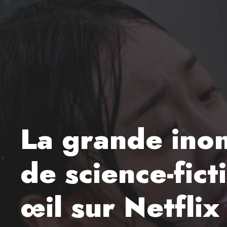
La grande inon
de science-fic
œil sur Netflix