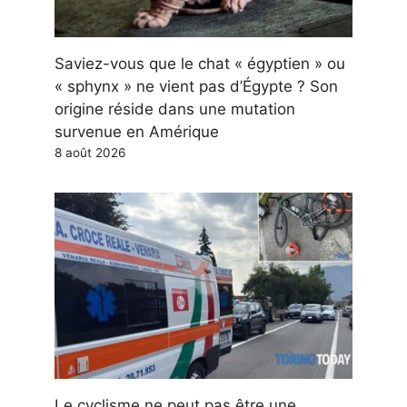
Saviez-vous que le chat « égyptien » ou
« sphynx » ne vient pas d’Égypte ? Son
origine réside dans une mutation
survenue en Amérique
8 août 2026
Le cyclisme ne peut pas être une