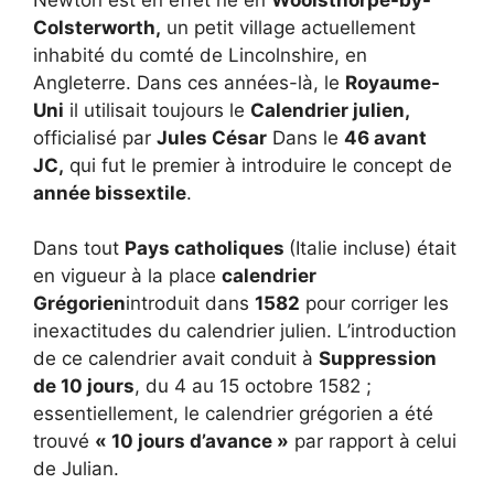
Colsterworth,
un petit village actuellement
inhabité du comté de Lincolnshire, en
Angleterre. Dans ces années-là, le
Royaume-
Uni
il utilisait toujours le
Calendrier julien,
officialisé par
Jules César
Dans le
46 avant
JC,
qui fut le premier à introduire le concept de
année bissextile
.
Dans tout
Pays catholiques
(Italie incluse) était
en vigueur à la place
calendrier
Grégorien
introduit dans
1582
pour corriger les
inexactitudes du calendrier julien. L’introduction
de ce calendrier avait conduit à
Suppression
de 10 jours
, du 4 au 15 octobre 1582 ;
essentiellement, le calendrier grégorien a été
trouvé
« 10 jours d’avance »
par rapport à celui
de Julian.