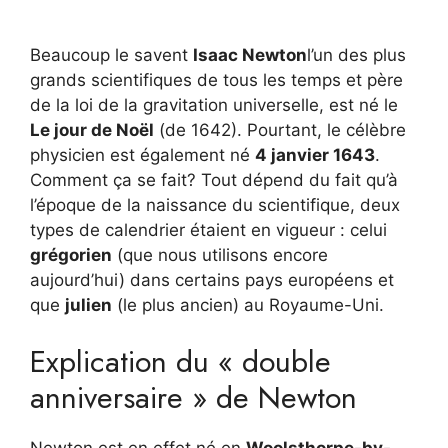
Beaucoup le savent
Isaac Newton
l’un des plus
grands scientifiques de tous les temps et père
de la loi de la gravitation universelle, est né le
Le jour de Noël
(de 1642). Pourtant, le célèbre
physicien est également né
4 janvier 1643
.
Comment ça se fait? Tout dépend du fait qu’à
l’époque de la naissance du scientifique, deux
types de calendrier étaient en vigueur : celui
grégorien
(que nous utilisons encore
aujourd’hui) dans certains pays européens et
que
julien
(le plus ancien) au Royaume-Uni.
Explication du « double
anniversaire » de Newton
Newton est en effet né en
Woolsthorpe-by-