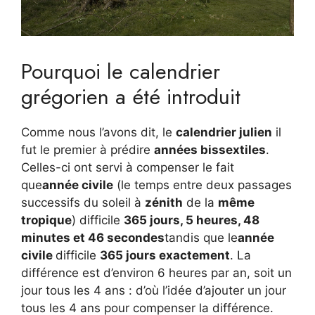
Pourquoi le calendrier
grégorien a été introduit
Comme nous l’avons dit, le
calendrier julien
il
fut le premier à prédire
années bissextiles
.
Celles-ci ont servi à compenser le fait
que
année civile
(le temps entre deux passages
successifs du soleil à
zénith
de la
même
tropique
) difficile
365 jours, 5 heures, 48 ​​​​
minutes et 46 secondes
tandis que le
année
civile
difficile
365 jours exactement
. La
différence est d’environ 6 heures par an, soit un
jour tous les 4 ans : d’où l’idée d’ajouter un jour
tous les 4 ans pour compenser la différence.