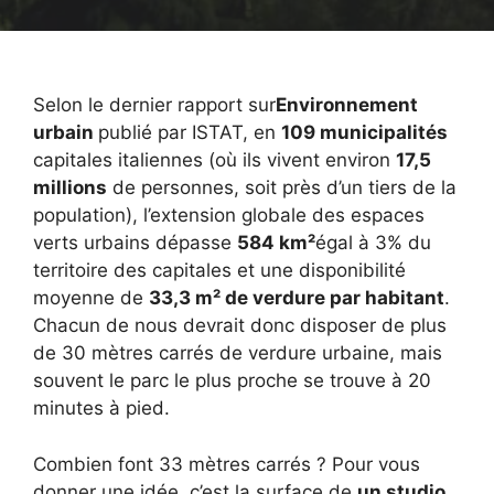
Selon le dernier rapport sur
Environnement
urbain
publié par ISTAT, en
109 municipalités
capitales italiennes (où ils vivent environ
17,5
millions
de personnes, soit près d’un tiers de la
population), l’extension globale des espaces
verts urbains dépasse
584 km²
égal à 3% du
territoire des capitales et une disponibilité
moyenne de
33,3 m² de verdure par habitant
.
Chacun de nous devrait donc disposer de plus
de 30 mètres carrés de verdure urbaine, mais
souvent le parc le plus proche se trouve à 20
minutes à pied.
Combien font 33 mètres carrés ? Pour vous
donner une idée, c’est la surface de
un studio