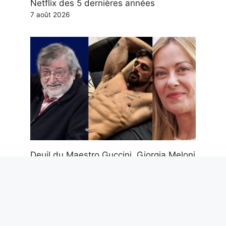
Netflix des 5 dernières années
7 août 2026
Deuil du Maestro Guccini, Giorgia Meloni
et son amitié avec Michele Morrone, la
rente de Scotti et autres potins à lire ce
week-end
7 août 2026