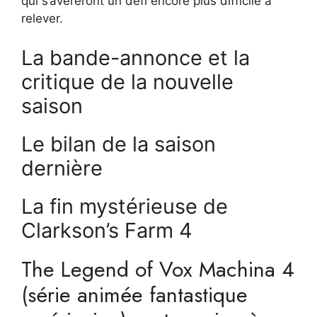
qui s’avéreront un défi encore plus difficile à
relever.
La bande-annonce et la
critique de la nouvelle
saison
Le bilan de la saison
dernière
La fin mystérieuse de
Clarkson’s Farm 4
The Legend of Vox Machina 4
(série animée fantastique