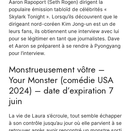
Aaron Rapoport (Seth Rogen) dirigent la
populaire émission tabloïd de célébrités «
Skylark Tonight ». Lorsqu’ils découvrent que le
dirigeant nord-coréen Kim Jong-un est un de
leurs fans, ils obtiennent une interview avec lui
pour se légitimer en tant que journalistes. Dave
et Aaron se préparent à se rendre à Pyongyang
pour l’interview.
Monstrueusement vôtre –
Your Monster (comédie USA
2024) – date d’expiration 7
juin
La vie de Laura s’écroule, tout semble échapper
à son contrôle jusqu’au jour où elle parvient à se
retrouver après avoir rencontré un monstre sorti