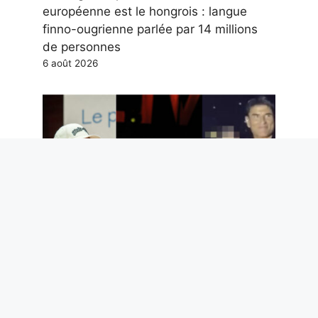
européenne est le hongrois : langue
finno-ougrienne parlée par 14 millions
de personnes
6 août 2026
Les 3 chansons de Guccini à connaître,
Sal Da Vinci trop attaqué, pourquoi
Salmo dit des bêtises et toute la
musique de la semaine