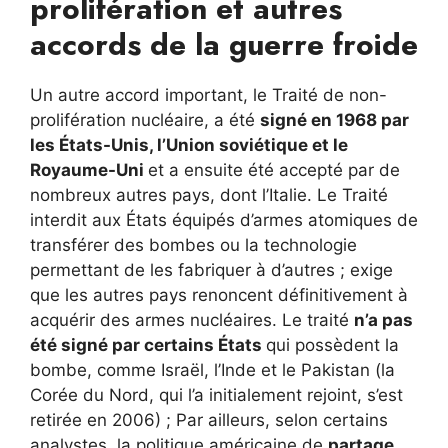
prolifération et autres
accords de la guerre froide
Un autre accord important, le Traité de non-
prolifération nucléaire, a été
signé en 1968 par
les États-Unis, l’Union soviétique et le
Royaume-Uni
et a ensuite été accepté par de
nombreux autres pays, dont l’Italie. Le Traité
interdit aux États équipés d’armes atomiques de
transférer des bombes ou la technologie
permettant de les fabriquer à d’autres ; exige
que les autres pays renoncent définitivement à
acquérir des armes nucléaires. Le traité
n’a pas
été
signé par certains États
qui possèdent la
bombe, comme Israël, l’Inde et le Pakistan (la
Corée du Nord, qui l’a initialement rejoint, s’est
retirée en 2006) ; Par ailleurs, selon certains
analystes, la politique américaine de
partage