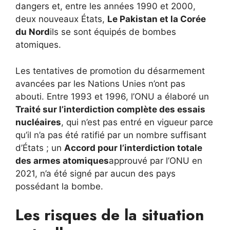
dangers et, entre les années 1990 et 2000,
deux nouveaux États,
Le Pakistan et la Corée
du Nord
ils se sont équipés de bombes
atomiques.
Les tentatives de promotion du désarmement
avancées par les Nations Unies n’ont pas
abouti. Entre 1993 et ​​1996, l’ONU a élaboré un
Traité sur l’interdiction complète des essais
nucléaires
, qui n’est pas entré en vigueur parce
qu’il n’a pas été ratifié par un nombre suffisant
d’États ; un
Accord
pour l’interdiction totale
des armes atomiques
approuvé par l’ONU en
2021, n’a été signé par aucun des pays
possédant la bombe.
Les risques de la situation