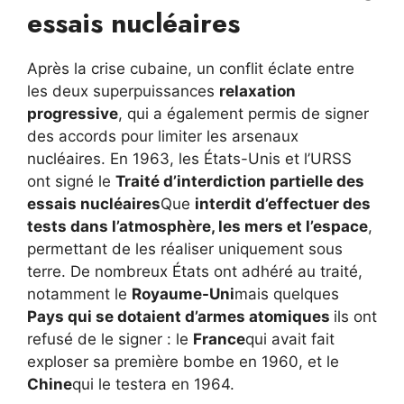
essais nucléaires
Après la crise cubaine, un conflit éclate entre
les deux superpuissances
relaxation
progressive
, qui a également permis de signer
des accords pour limiter les arsenaux
nucléaires. En 1963, les États-Unis et l’URSS
ont signé le
Traité d’interdiction partielle des
essais nucléaires
Que
interdit d’effectuer des
tests dans l’atmosphère, les mers et l’espace
,
permettant de les réaliser uniquement sous
terre. De nombreux États ont adhéré au traité,
notamment le
Royaume-Uni
mais quelques
Pays qui se dotaient d’armes atomiques
ils ont
refusé de le signer : le
France
qui avait fait
exploser sa première bombe en 1960, et le
Chine
qui le testera en 1964.