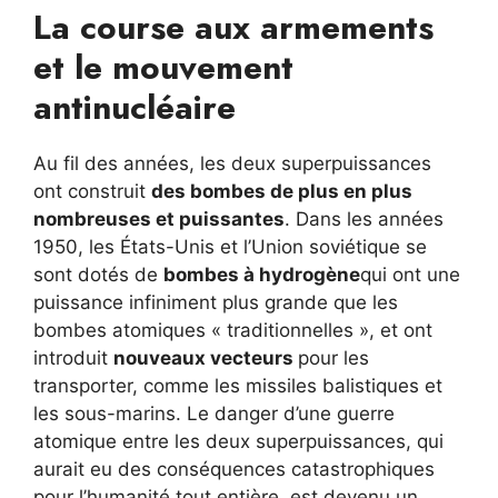
La course aux armements
et le mouvement
antinucléaire
Au fil des années, les deux superpuissances
ont construit
des bombes de plus en plus
nombreuses et puissantes
. Dans les années
1950, les États-Unis et l’Union soviétique se
sont dotés de
bombes à hydrogène
qui ont une
puissance infiniment plus grande que les
bombes atomiques « traditionnelles », et ont
introduit
nouveaux vecteurs
pour les
transporter, comme les missiles balistiques et
les sous-marins. Le danger d’une guerre
atomique entre les deux superpuissances, qui
aurait eu des conséquences catastrophiques
pour l’humanité tout entière, est devenu un