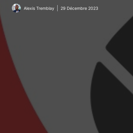
Alexis Tremblay
29 Décembre 2023