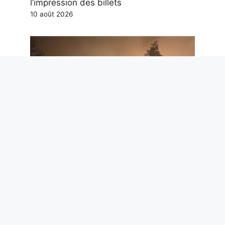
l’impression des billets
10 août 2026
Le Canada déclare l’état d’urgence en
raison d’un incendie de forêt qui force
l’évacuation de plus de 20 000
personnes
9 août 2026