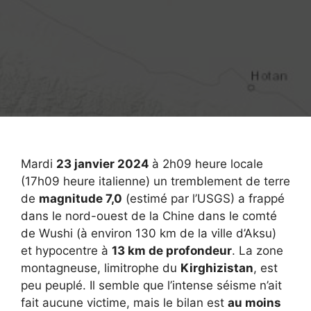
Mardi
23 janvier 2024
à 2h09 heure locale
(17h09 heure italienne) un tremblement de terre
de
magnitude 7,0
(estimé par l’USGS) a frappé
dans le nord-ouest de la Chine dans le comté
de Wushi (à environ 130 km de la ville d’Aksu)
et hypocentre à
13 km de profondeur
. La zone
montagneuse, limitrophe du
Kirghizistan
, est
peu peuplé. Il semble que l’intense séisme n’ait
fait aucune victime, mais le bilan est
au moins