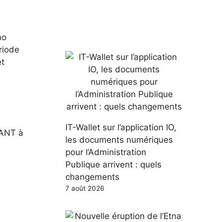
no
ériode
et
IT-Wallet sur l’application IO,
NANT à
les documents numériques
pour l’Administration
Publique arrivent : quels
changements
7 août 2026