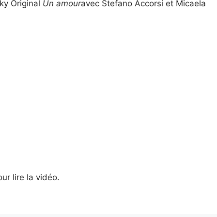
 Sky Original
Un amour
avec Stefano Accorsi et Micaela
r lire la vidéo.