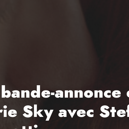
 bande-annonce 
érie Sky avec Ste