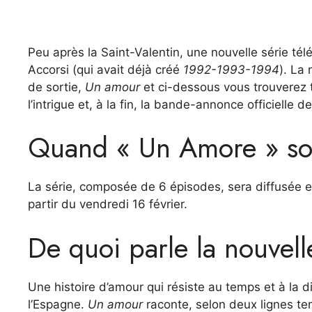
Peu après la Saint-Valentin, une nouvelle série tél
Accorsi (qui avait déjà créé
1992-1993-1994
). La 
de sortie,
Un amour
et ci-dessous vous trouverez to
l’intrigue et, à la fin, la bande-annonce officielle de
Quand « Un Amore » sor
La série, composée de 6 épisodes, sera diffusée
partir du vendredi 16 février.
De quoi parle la nouvell
Une histoire d’amour qui résiste au temps et à la d
l’Espagne.
Un amour
raconte, selon deux lignes tem