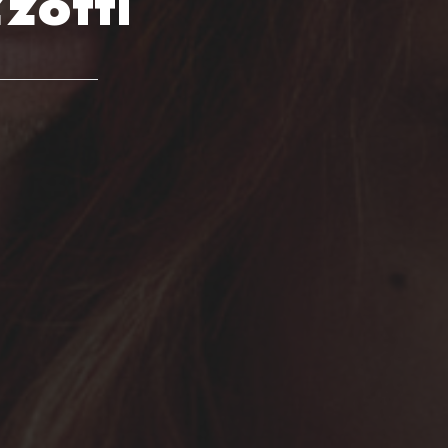
zotti