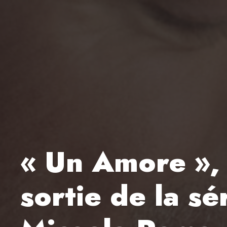
« Un Amore »,
sortie de la s