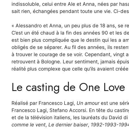
indissoluble, celui entre Ale et Anna, nées par ha
sait rien, échangées pendant toute une vie. Ci-des
« Alessandro et Anna, un peu plus de 18 ans, se re
C’est un été chaud à la fin des années 90 et les
est bien plus compliquée que le destin qui les a 
obligés de se séparer. Au fil des années, ils resten
à trouver le courage de se voir. Cependant, vingt a
retrouvent à Bologne. Leur sentiment, jamais épuis
réalité plus complexe que celle qu’ils avaient créé
Le casting de One Love
Réalisé par Francesco Lagi,
Un amour
est une séri
Francesco Lagi, Stefano Accorsi. En tête du casti
et de la télévision italiens, les lauréats du David d
comme le vent
,
Le dernier baiser
,
1992-1993-199