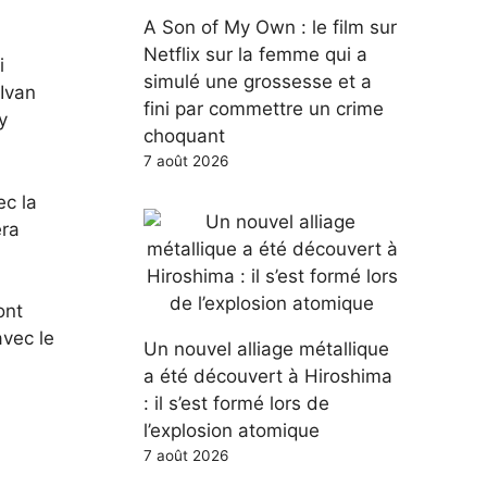
A Son of My Own : le film sur
Netflix sur la femme qui a
i
simulé une grossesse et a
 Ivan
fini par commettre un crime
y
choquant
7 août 2026
ec la
era
ont
avec le
Un nouvel alliage métallique
a été découvert à Hiroshima
: il s’est formé lors de
l’explosion atomique
7 août 2026