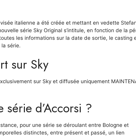
évisée italienne a été créée et mettant en vedette Stefa
nouvelle série Sky Original s’intitule, en fonction de la p
utes les informations sur la date de sortie, le casting 
 la série.
t sur Sky
 exclusivement sur Sky et diffusée uniquement MAINTE
e série d’Accorsi ?
istance, pour une série se déroulant entre Bologne et
porelles distinctes, entre présent et passé, un lien