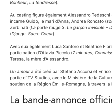
Bonheur
,
La tendresse
).
Au casting figure également Alessandro Tedeschi 
incarne Guido, le mari d’Anna, Andrea Roncato (
so
Zerbinati (
La porte rouge 3
,
Le garçon invisible –
(
Django
,
Sacre Coeur
).
Avec eux également Luca Santoro et Beatrice Fiore
participation d’Ottavia Piccolo (
7 minutes
,
Connais
Teresa, la mère d’Alessandro.
Un amour
a été créé par Stefano Accorsi et Enrico 
partie d’ITV Studios, avec le Ministère de la Cultu
soutien de la Région Émilie-Romagne, à travers 
La bande-annonce offici