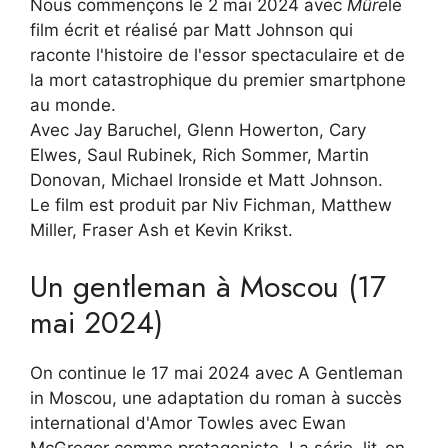
Nous commençons le 2 mai 2024 avec
Mûre
le
film écrit et réalisé par Matt Johnson qui
raconte l'histoire de l'essor spectaculaire et de
la mort catastrophique du premier smartphone
au monde.
Avec Jay Baruchel, Glenn Howerton, Cary
Elwes, Saul Rubinek, Rich Sommer, Martin
Donovan, Michael Ironside et Matt Johnson.
Le film est produit par Niv Fichman, Matthew
Miller, Fraser Ash et Kevin Krikst.
Un gentleman à Moscou (17
mai 2024)
On continue le 17 mai 2024 avec A Gentleman
in Moscou, une adaptation du roman à succès
international d'Amor Towles avec Ewan
McGregor comme protagoniste. La série, lit-on