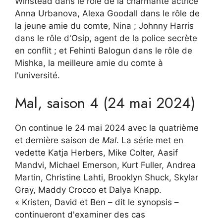
Winstead dans le rôle de la charmante actrice
Anna Urbanova, Alexa Goodall dans le rôle de
la jeune amie du comte, Nina ; Johnny Harris
dans le rôle d'Osip, agent de la police secrète
en conflit ; et Fehinti Balogun dans le rôle de
Mishka, la meilleure amie du comte à
l'université.
Mal, saison 4 (24 mai 2024)
On continue le 24 mai 2024 avec la quatrième
et dernière saison de
Mal
. La série met en
vedette Katja Herbers, Mike Colter, Aasif
Mandvi, Michael Emerson, Kurt Fuller, Andrea
Martin, Christine Lahti, Brooklyn Shuck, Skylar
Gray, Maddy Crocco et Dalya Knapp.
« Kristen, David et Ben – dit le synopsis –
continueront d'examiner des cas