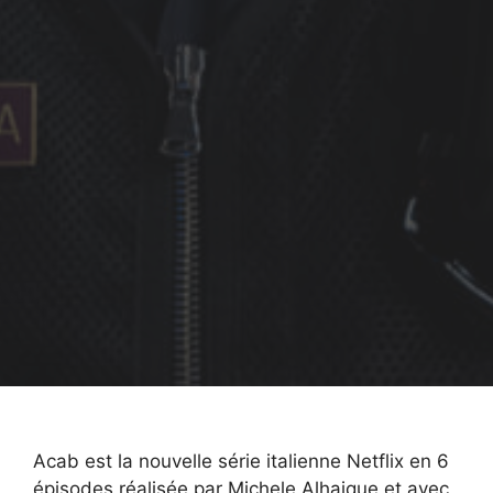
Acab est la nouvelle série italienne Netflix en 6
épisodes réalisée par Michele Alhaique et avec