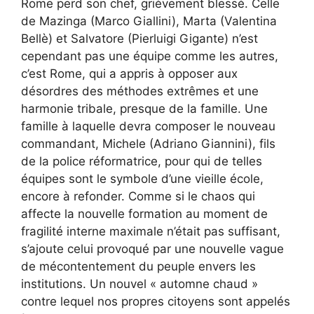
Rome perd son chef, grièvement blessé. Celle
de Mazinga (Marco Giallini), Marta (Valentina
Bellè) et Salvatore (Pierluigi Gigante) n’est
cependant pas une équipe comme les autres,
c’est Rome, qui a appris à opposer aux
désordres des méthodes extrêmes et une
harmonie tribale, presque de la famille. Une
famille à laquelle devra composer le nouveau
commandant, Michele (Adriano Giannini), fils
de la police réformatrice, pour qui de telles
équipes sont le symbole d’une vieille école,
encore à refonder. Comme si le chaos qui
affecte la nouvelle formation au moment de
fragilité interne maximale n’était pas suffisant,
s’ajoute celui provoqué par une nouvelle vague
de mécontentement du peuple envers les
institutions. Un nouvel « automne chaud »
contre lequel nos propres citoyens sont appelés