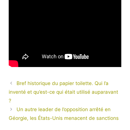
Bref historique du papier toilette. Qui l’a
inventé et qu’est-ce qui était utilisé auparavant
?
Un autre leader de l’opposition arrêté en
Géorgie, les États-Unis menacent de sanctions