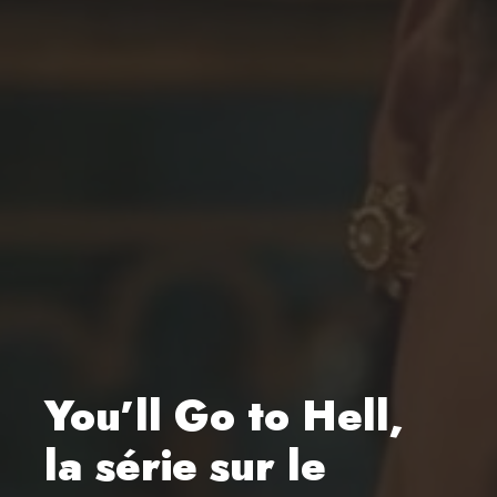
You’ll Go to Hell,
la série sur le