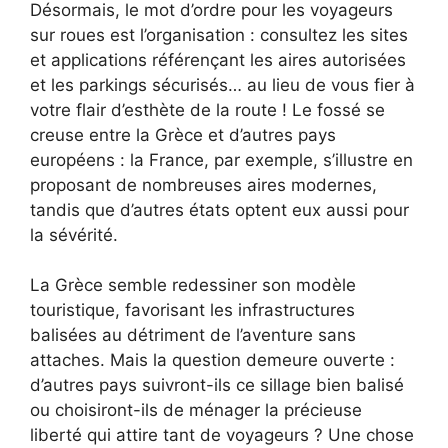
Désormais, le mot d’ordre pour les voyageurs
sur roues est l’organisation : consultez les sites
et applications référençant les aires autorisées
et les parkings sécurisés… au lieu de vous fier à
votre flair d’esthète de la route ! Le fossé se
creuse entre la Grèce et d’autres pays
européens : la France, par exemple, s’illustre en
proposant de nombreuses aires modernes,
tandis que d’autres états optent eux aussi pour
la sévérité.
La Grèce semble redessiner son modèle
touristique, favorisant les infrastructures
balisées au détriment de l’aventure sans
attaches. Mais la question demeure ouverte :
d’autres pays suivront-ils ce sillage bien balisé
ou choisiront-ils de ménager la précieuse
liberté qui attire tant de voyageurs ? Une chose