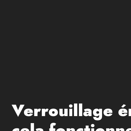
Verrouillage é
cela fonctionne