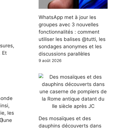
WhatsApp met à jour les
groupes avec 3 nouvelles
fonctionnalités : comment
utiliser les balises @tutti, les
sures,
sondages anonymes et les
 Et
discussions parallèles
9 août 2026
 monde
insi,
ie, les
Des mosaïques et des
E)
une
dauphins découverts dans