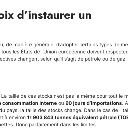
ix d’instaurer un
ou, de manière générale, d’adopter certains types de me
tous les États de l’Union européenne doivent respecter.
ctives changent selon qu’il s’agit de pétrole ou de gaz
 La taille de ces stocks n’est pas la même pour tout le
de consommation interne
ou
90 jours d’importations
. A
 pays, la taille des stocks change. Dans le cas de l’Ital
nt à environ
11 903 843 tonnes équivalent pétrole (TO
nettes. Donc parfaitement dans les limites.