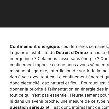
Confinement
énergique
: ces dernières semaines
la grande instabilité du
Détroit d’Ormuz
à cause de
énergétique ? Cela nous laisse sans énergie ? Que 
confinement rappelle ce que nous avons vécu ent
masque obligatoire, interdiction de sortir de la ma
rien à voir avec tout ça. Le confinement énergétiq
donc électricité, gaz naturel et fioul. Pourquoi est-c
donner la priorité à l’alimentation en énergie des 
tout ce qui n’est pas essentiel. Heureusement pou
ni dans un avenir proche, une mesure de ce type 
question
sérieux
et il est donc intéressant de co