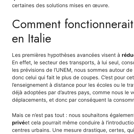
certaines des solutions mises en œuvre.
Comment fonctionnerait
en Italie
Les premières hypothèses avancées visent à
rédu
En effet, le secteur des transports, à lui seul, c
les prévisions de l’UNEM, nous sommes autour de 40
donc celui qui fait le plus de coupes. C’est pour ce
l’enseignement à distance pour les écoles ou le trav
déjà adoptées par d’autres pays, comme nous le ve
déplacements, et donc par conséquent la consom
Mais ce n’est pas tout : nous souhaitons égaleme
privé
et cela pourrait même conduire à l’introducti
centres urbains. Une mesure drastique, certes, qui 