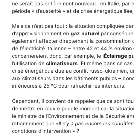
ne serait pas entièrement nouveau : en Italie, par
période « d’austérité » et de crise énergétique li
Mais ce n’est pas tout : la situation compliquée d
d’approvisionnement en
gaz
naturel
par conséquent
également affecter directement la consommation d’él
de l’électricité italienne – entre 42 et 44 % environ
concerneraient donc, par exemple, le i
Éclairage p
l’utilisation de
climatiseurs
. Et même dans ce cas, 
crise énergétique due au conflit russo-ukrainien, u
aux climatiseurs dans les bâtiments publics – donc
inférieures à 25 °C pour rafraîchir les intérieurs.
Cependant, il convient de rappeler que ce sont tou
de mettre en œuvre pour le moment car la situatio
le ministre de l’Environnement et de la Sécurité én
rationnement que «
Il n’y a pas encore les condition
conditions d’intervention » ?