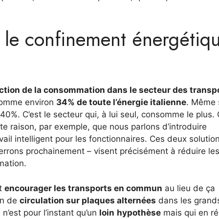
 le confinement énergétiq
ction de la consommation dans le secteur des transp
onsomme environ
34% de toute l’énergie italienne
. Même 
%. C’est le secteur qui, à lui seul, consomme le plus. 
tte raison, par exemple, que nous parlons d’introduire
ail intelligent pour les fonctionnaires. Ces deux solutio
rrons prochainement – visent précisément à réduire le
mation.
nt
encourager les transports en commun
au lieu de ça
on de
circulation sur plaques alternées
dans les grand
n’est pour l’instant qu’un
loin
hypothèse
mais qui en ré