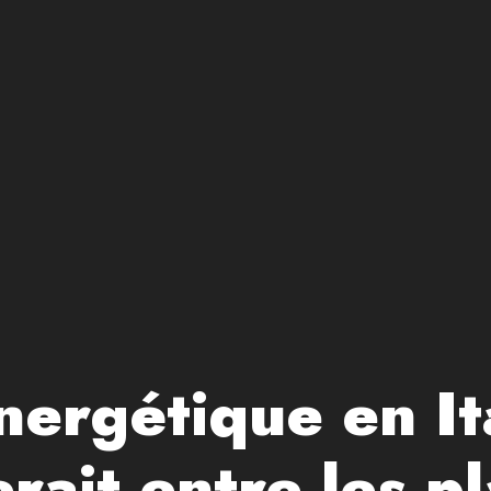
nergétique en I
rait entre les p