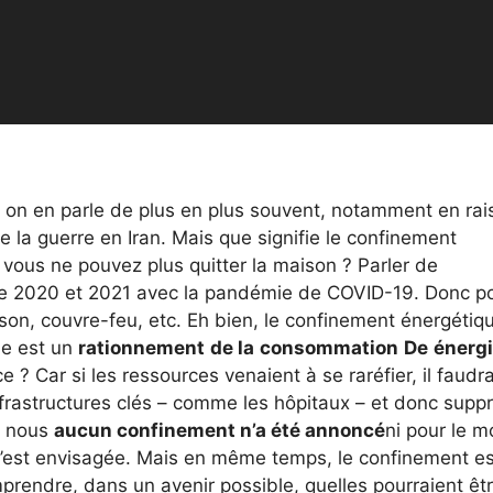
, on en parle de plus en plus souvent, notamment en ra
 la guerre en Iran. Mais que signifie le confinement
vous ne pouvez plus quitter la maison ? Parler de
re 2020 et 2021 avec la pandémie de COVID-19. Donc p
ison, couvre-feu, etc. Eh bien, le confinement énergétiqu
ue est un
rationnement
de la
consommation
De
énerg
e ? Car si les ressources venaient à se raréfier, il faudra
infrastructures clés – comme les hôpitaux – et donc supp
r nous
aucun confinement n’a été annoncé
ni pour le 
n’est envisagée. Mais en même temps, le confinement es
mprendre, dans un avenir possible, quelles pourraient êt