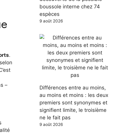
boussole interne chez 74
espèces
ue
9 août 2026
orts
.
selon
C’est
ns –
Différences entre au moins,
s
au moins et moins : les deux
premiers sont synonymes et
signifient limite, le troisième
ne le fait pas
s
9 août 2026
alité