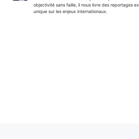
objectivité sans faille, il nous livre des reportages e
unique sur les enjeux internationaux.