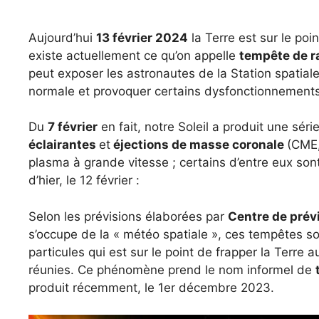
Aujourd’hui
13 février 2024
la Terre est sur le po
existe actuellement ce qu’on appelle
tempête de r
peut exposer les astronautes de la Station spatial
normale et provoquer certains dysfonctionnements de
Du
7 février
en fait, notre Soleil a produit une sér
éclairantes
et
éjections de masse coronale
(CME
plasma à grande vitesse ; certains d’entre eux sont
d’hier, le 12 février :
Selon les prévisions élaborées par
Centre de prév
s’occupe de la « météo spatiale », ces tempêtes sol
particules qui est sur le point de frapper la Terre
réunies. Ce phénomène prend le nom informel de
produit récemment, le 1er décembre 2023.