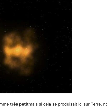
comme
très petit
mais si cela se produisait ici sur Terre, 