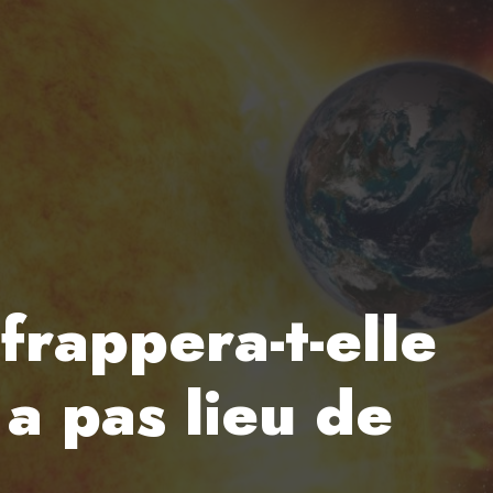
frappera-t-elle
 a pas lieu de