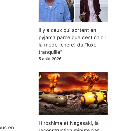
Il y a ceux qui sortent en
pyjama parce que c’est chic :
la mode (chere) du "luxe
tranquille"
5 août 2026
Hiroshima et Nagasaki, la
nous en
reconstruction minute par