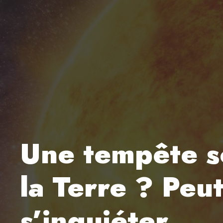
Une tempête so
la Terre ? Peut
s’inquiéter