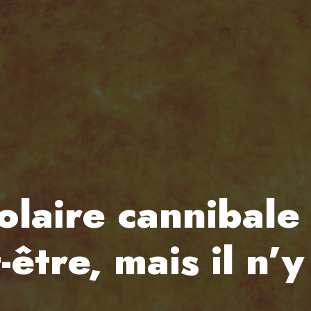
laire cannibale 
-être, mais il n’y