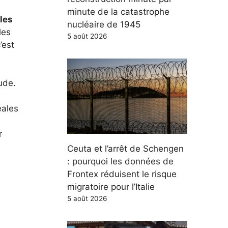
minute de la catastrophe
les
nucléaire de 1945
les
5 août 2026
’est
ude.
éales
r
Ceuta et l’arrêt de Schengen
: pourquoi les données de
Frontex réduisent le risque
migratoire pour l’Italie
5 août 2026