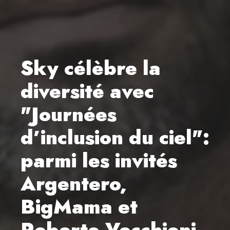
Sky célèbre la
diversité avec
"Journées
d’inclusion du ciel":
parmi les invités
Argentero,
BigMama et
Roberto Vecchioni