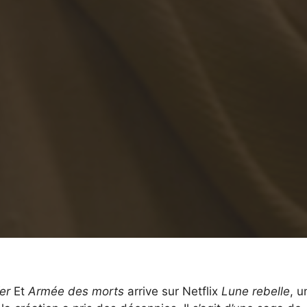
er
Et
Armée des morts
arrive sur Netflix
Lune rebelle
, u