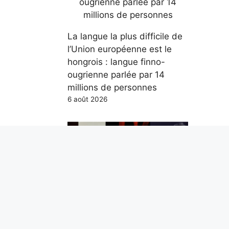
La langue la plus difficile de
l’Union européenne est le
hongrois : langue finno-
ougrienne parlée par 14
millions de personnes
6 août 2026
Les 3 chansons de Guccini à
connaître, Sal Da Vinci trop