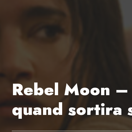
Rebel Moon – P
quand sortira 