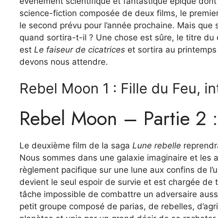
événement scientifique et fantastique épique dont l
science-fiction composée de deux films, le premier
le second prévu pour l’année prochaine. Mais que 
quand sortira-t-il ? Une chose est sûre, le titre d
est
Le faiseur de cicatrices
et sortira au printemp
devons nous attendre.
Rebel Moon 1 : Fille du Feu, 
Rebel Moon – Partie 2 : 
Le deuxième film de la saga
Lune rebelle
reprendra 
Nous sommes dans une galaxie imaginaire et les a
règlement pacifique sur une lune aux confins de l’un
devient le seul espoir de survie et est chargée de 
tâche impossible de combattre un adversaire auss
petit groupe composé de parias, de rebelles, d’ag