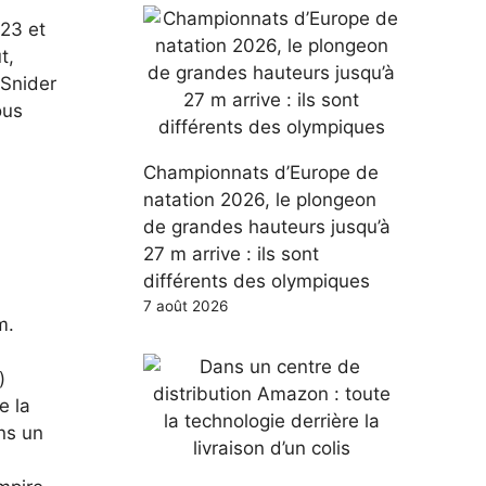
023 et
t,
 Snider
ous
Championnats d’Europe de
natation 2026, le plongeon
de grandes hauteurs jusqu’à
27 m arrive : ils sont
différents des olympiques
7 août 2026
m.
)
e la
ns un