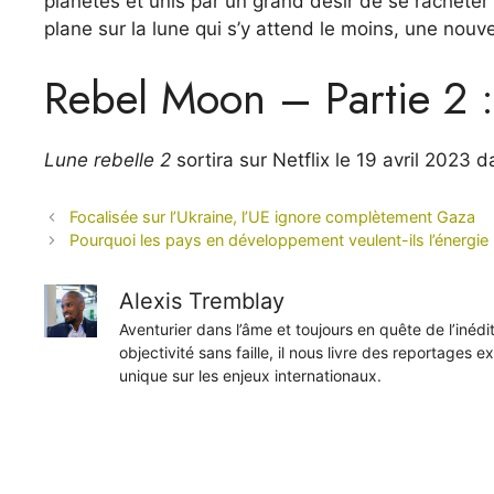
planètes et unis par un grand désir de se racheter
plane sur la lune qui s’y attend le moins, une nou
Rebel Moon – Partie 2 : 
Lune rebelle 2
sortira sur Netflix le 19 avril 2023 d
Focalisée sur l’Ukraine, l’UE ignore complètement Gaza
Pourquoi les pays en développement veulent-ils l’énergie 
Alexis Tremblay
Aventurier dans l’âme et toujours en quête de l’inéd
objectivité sans faille, il nous livre des reportages e
unique sur les enjeux internationaux.