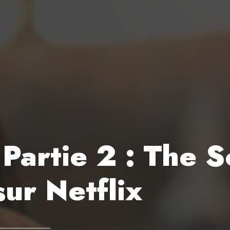
artie 2 : The Sc
sur Netflix