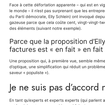
Face à cette défortation apparente – qui est en v
le monde – il n’est pas surprenant que les entrepren
du Parti démocrate, Elly Schlein) ont invoqué dep
gazeuse parce que cela coûte cent, vingt-vingt-twe
des éléments (suivant notre exemple).
Parce que la proposition d’Ell
factures est « en fait » en fait
Une proposition qui, à première vue, semble même r
d’optique, une simplification qui réduit un probl
saveur « populiste »).
Je ne suis pas d’accord n
En tant qu’experts et experts experts (qui parlen