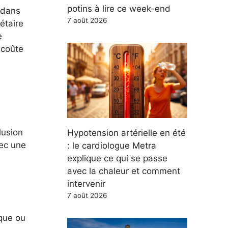
potins à lire ce week-end
 dans
7 août 2026
étaire
e
 coûte
lusion
Hypotension artérielle en été
vec une
: le cardiologue Metra
explique ce qui se passe
avec la chaleur et comment
intervenir
7 août 2026
ique ou