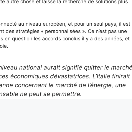
ute autre chose et laisse la recherche de solutions plus
onnecté au niveau européen, et pour un seul pays, il est
t des stratégies « personnalisées ». Ce n’est pas une
 en question les accords conclus il y a des années, et
oie.
eau national aurait signifié quitter le march
 économiques dévastatrices. L’Italie finirait
enne concernant le marché de l’énergie, une
sable ne peut se permettre.
Institut Bruno L