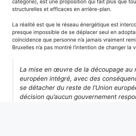
catégorie), est une proposition qui fait plus que to
structurelles et efficaces en arrière-plan.
La réalité est que le réseau énergétique est interc
presque impossible de se déplacer seul en adoptan
coïncidence que personne n’a jamais vraiment remis
Bruxelles n’a pas montré l’intention de changer la v
La mise en œuvre de la découpage au niv
européen intégré, avec des conséquences
se détacher du reste de l’Union europé
décision qu’aucun gouvernement respon