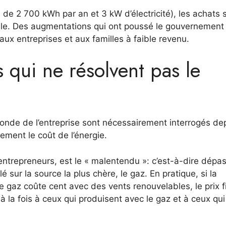
de 2 700 kWh par an et 3 kW d’électricité), les achats s
le. Des augmentations qui ont poussé le gouvernement
 aux entreprises et aux familles à faible revenu.
s qui ne résolvent pas le
 monde de l’entreprise sont nécessairement interrogés de
lement le coût de l’énergie.
entrepreneurs, est le « malentendu »: c’est-à-dire dépa
é sur la source la plus chère, le gaz. En pratique, si la
e gaz coûte cent avec des vents renouvelables, le prix f
à la fois à ceux qui produisent avec le gaz et à ceux qui