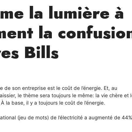
me la lumière à
ment la confusio
es Bills
 de son entreprise est le coût de l’énergie. Et, au
sier, le thème sera toujours le même: la vie chère et 
À la base, il y a toujours le coût de l’énergie.
national (jeu de mots) de l’électricité a augmenté de 44%