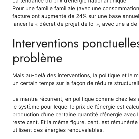
La tendance du prix d’énergie national unique
Pour une famille familiale (avec une consommation 
facture ont augmenté de 24% sur une base annuel
lancer le « décret de projet de loi », avec une aide
Interventions ponctuelle
problème
Mais au-delà des interventions, la politique et le
un certain temps sur la façon de réduire structurel
Le mantra récurrent, en politique comme chez les 
le système pour lequel le prix de l’énergie est calcul
production d’une certaine quantité d’énergie avec l
reste cent. Et la même figure, cent, est rémunérée 
utilisent des énergies renouvelables.