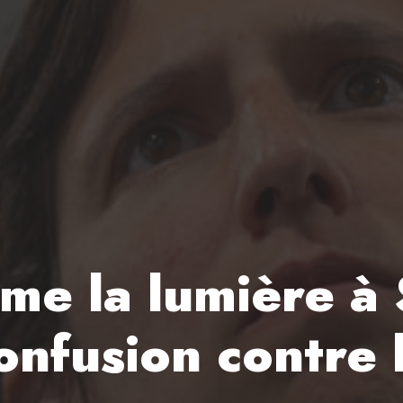
me la lumière à 
onfusion contre l