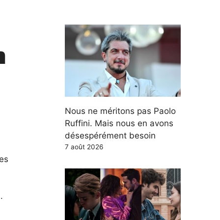
n
Nous ne méritons pas Paolo
Ruffini. Mais nous en avons
désespérément besoin
7 août 2026
les
.