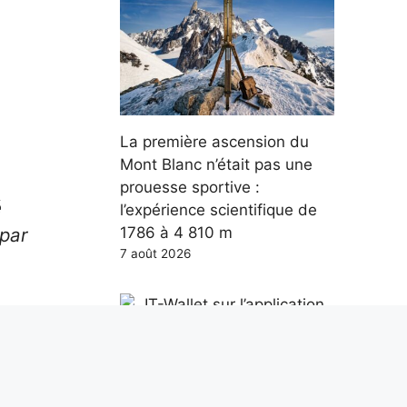
La première ascension du
Mont Blanc n’était pas une
prouesse sportive :
é
l’expérience scientifique de
 par
1786 à 4 810 m
7 août 2026
eoni