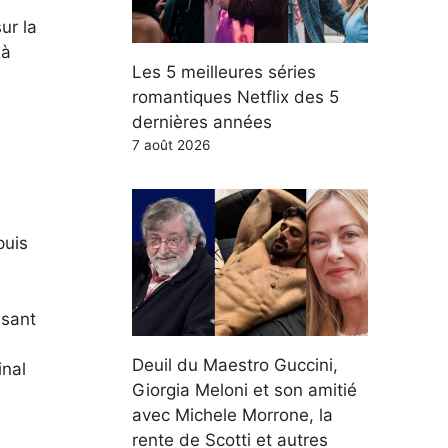
ur la
 à
Les 5 meilleures séries
romantiques Netflix des 5
dernières années
7 août 2026
puis
ssant
Deuil du Maestro Guccini,
inal
Giorgia Meloni et son amitié
avec Michele Morrone, la
rente de Scotti et autres