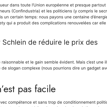
igueur dans toute l’Union européenne et presque partout
eurs (Confindustria) et les politiciens (y compris le secr
uis un certain temps: nous payons une centaine d’énergi
ty qui a produit des complications renouvelées car elle
y Schlein de réduire le prix des
aisonnable et le gain semble évident. Mais c’est une il
ème de slogan complexe (nous pourrions dire un gadget a
’est pas facile
t avec compétence et sans trop de conditionnement polit