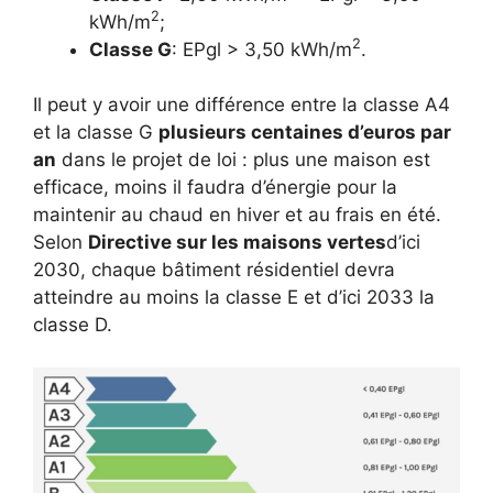
2
kWh/m
;
2
Classe G
: EPgl > 3,50 kWh/m
.
Il peut y avoir une différence entre la classe A4
et la classe G
plusieurs centaines d’euros par
an
dans le projet de loi : plus une maison est
efficace, moins il faudra d’énergie pour la
maintenir au chaud en hiver et au frais en été.
Selon
Directive sur les maisons vertes
d’ici
2030, chaque bâtiment résidentiel devra
atteindre au moins la classe E et d’ici 2033 la
classe D.